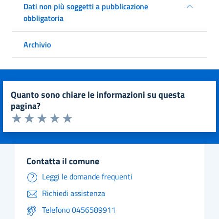
Dati non più soggetti a pubblicazione
obbligatoria
Archivio
quanto sono chiare le informazioni su questa
pagina?
Valuta da 1 a 5 stelle la pagina
Valuta 1 stelle su 5
Valuta 2 stelle su 5
Valuta 3 stelle su 5
Valuta 4 stelle su 5
Valuta 5 stelle su 5
contatta il comune
Leggi le domande frequenti
Richiedi assistenza
Telefono 0456589911