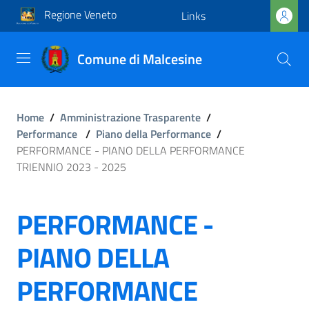
Regione Veneto
Links
Comune di Malcesine
Home
/
Amministrazione Trasparente
/
Performance
/
Piano della Performance
/
PERFORMANCE - PIANO DELLA PERFORMANCE
TRIENNIO 2023 - 2025
PERFORMANCE -
PIANO DELLA
PERFORMANCE