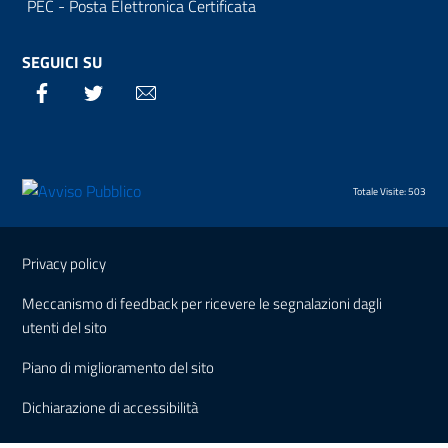
PEC - Posta Elettronica Certificata
SEGUICI SU
Facebook
Twitter
Email
Totale Visite: 503
Sezione Link Utili
Privacy policy
Meccanismo di feedback per ricevere le segnalazioni dagli
utenti del sito
Piano di miglioramento del sito
Dichiarazione di accessibilità