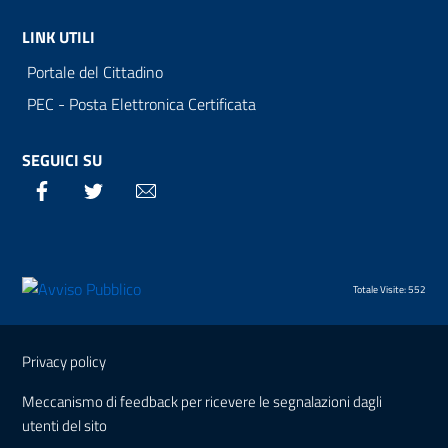
LINK UTILI
Portale del Cittadino
PEC - Posta Elettronica Certificata
SEGUICI SU
Facebook
Twitter
Email
Totale Visite: 552
Sezione Link Utili
Privacy policy
Meccanismo di feedback per ricevere le segnalazioni dagli
utenti del sito