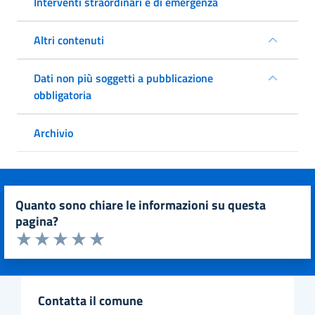
Interventi straordinari e di emergenza
Altri contenuti
Dati non più soggetti a pubblicazione
obbligatoria
Archivio
quanto sono chiare le informazioni su questa
pagina?
Valuta da 1 a 5 stelle la pagina
Valuta 1 stelle su 5
Valuta 2 stelle su 5
Valuta 3 stelle su 5
Valuta 4 stelle su 5
Valuta 5 stelle su 5
contatta il comune