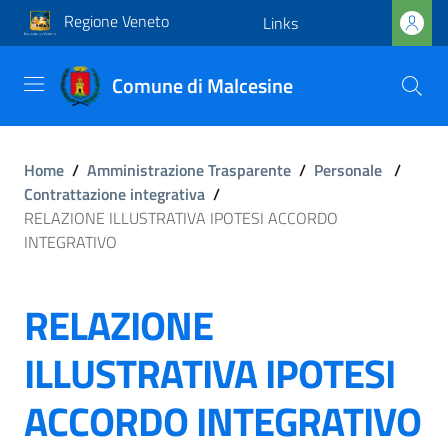
Regione Veneto
Links
Comune di Malcesine
Home
/
Amministrazione Trasparente
/
Personale
/
Contrattazione integrativa
/
RELAZIONE ILLUSTRATIVA IPOTESI ACCORDO
INTEGRATIVO
RELAZIONE
ILLUSTRATIVA IPOTESI
ACCORDO INTEGRATIVO