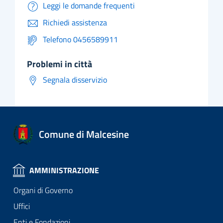
Leggi le domande frequenti
Richiedi assistenza
Telefono 0456589911
problemi in città
Segnala disservizio
Comune di Malcesine
AMMINISTRAZIONE
Organi di Governo
Uffici
Enti e Fondazioni