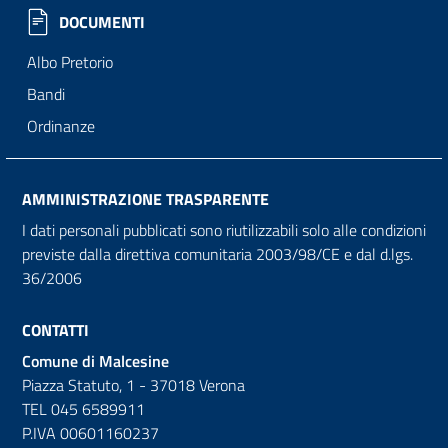
DOCUMENTI
Albo Pretorio
Bandi
Ordinanze
AMMINISTRAZIONE TRASPARENTE
I dati personali pubblicati sono riutilizzabili solo alle condizioni
previste dalla direttiva comunitaria 2003/98/CE e dal d.lgs.
36/2006
CONTATTI
Comune di Malcesine
Piazza Statuto, 1 - 37018 Verona
TEL 045 6589911
P.IVA 00601160237