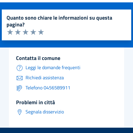
quanto sono chiare le informazioni su questa
pagina?
Valuta da 1 a 5 stelle la pagina
Valuta 1 stelle su 5
Valuta 2 stelle su 5
Valuta 3 stelle su 5
Valuta 4 stelle su 5
Valuta 5 stelle su 5
contatta il comune
Leggi le domande frequenti
Richiedi assistenza
Telefono 0456589911
problemi in città
Segnala disservizio