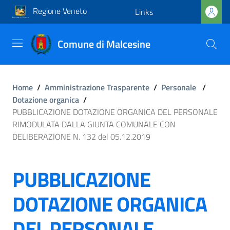
Regione Veneto
Links
Comune di Malcesine
Home
/
Amministrazione Trasparente
/
Personale
/
Dotazione organica
/
PUBBLICAZIONE DOTAZIONE ORGANICA DEL PERSONALE
RIMODULATA DALLA GIUNTA COMUNALE CON
DELIBERAZIONE N. 132 del 05.12.2019
PUBBLICAZIONE
DOTAZIONE ORGANICA
DEL PERSONALE