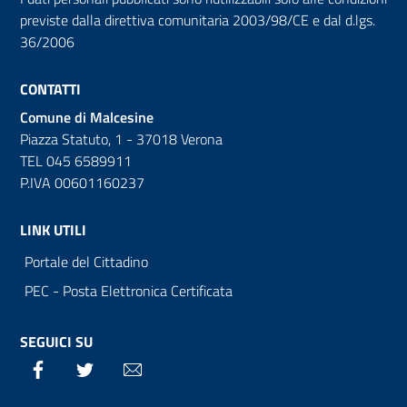
previste dalla direttiva comunitaria 2003/98/CE e dal d.lgs.
36/2006
CONTATTI
Comune di Malcesine
Piazza Statuto, 1 - 37018 Verona
TEL 045 6589911
P.IVA 00601160237
LINK UTILI
Portale del Cittadino
PEC - Posta Elettronica Certificata
SEGUICI SU
Facebook
Twitter
Email