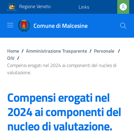
Regione Veneto
Links
Comune di Malcesine
Home
/
Amministrazione Trasparente
/
Personale
/
OIV
/
Compensi erogati nel 2024 ai componenti del nucleo di
valutazione.
Compensi erogati nel
2024 ai componenti del
nucleo di valutazione.