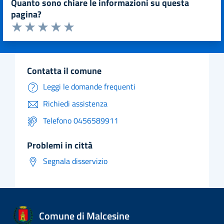
quanto sono chiare le informazioni su questa
pagina?
Valuta da 1 a 5 stelle la pagina
Valuta 1 stelle su 5
Valuta 2 stelle su 5
Valuta 3 stelle su 5
Valuta 4 stelle su 5
Valuta 5 stelle su 5
contatta il comune
Leggi le domande frequenti
Richiedi assistenza
Telefono 0456589911
problemi in città
Segnala disservizio
Comune di Malcesine