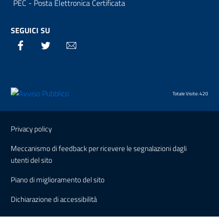
PEC - Posta Elettronica Certificata
SEGUICI SU
Facebook
Twitter
Email
Totale Visite: 420
Sezione Link Utili
Privacy policy
Meccanismo di feedback per ricevere le segnalazioni dagli
utenti del sito
Piano di miglioramento del sito
Dichiarazione di accessibilità