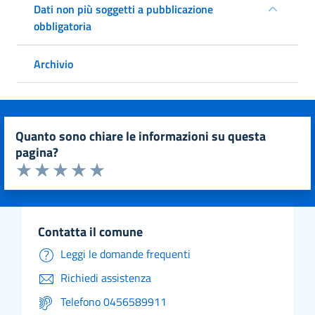
Dati non più soggetti a pubblicazione
obbligatoria
Archivio
quanto sono chiare le informazioni su questa
pagina?
Valuta da 1 a 5 stelle la pagina
Valuta 1 stelle su 5
Valuta 2 stelle su 5
Valuta 3 stelle su 5
Valuta 4 stelle su 5
Valuta 5 stelle su 5
contatta il comune
Leggi le domande frequenti
Richiedi assistenza
Telefono 0456589911