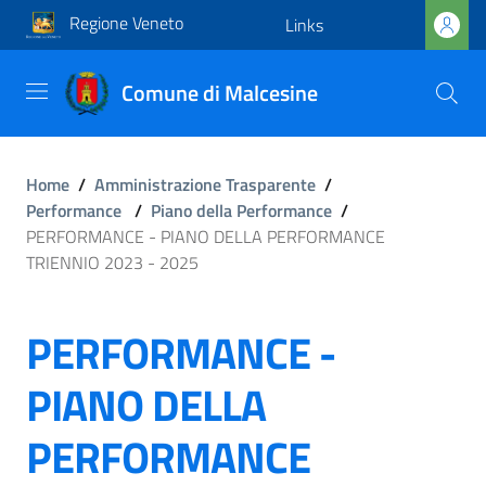
Regione Veneto
Links
Comune di Malcesine
Home
/
Amministrazione Trasparente
/
Performance
/
Piano della Performance
/
PERFORMANCE - PIANO DELLA PERFORMANCE
TRIENNIO 2023 - 2025
PERFORMANCE -
PIANO DELLA
PERFORMANCE