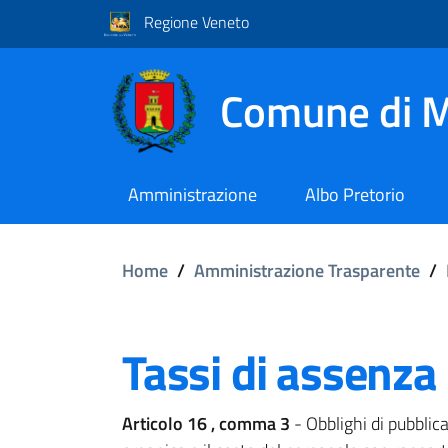
Regione Veneto
Comune di M
Amministrazione
Albo Pretorio
Home
/
Amministrazione Trasparente
/
Tassi di assenza
Articolo 16 , comma 3
- Obblighi di pubblic