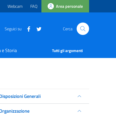
Webcam
FAQ
Area personale
Seguici su
Cerca
 e Storia
Tutti gli argomenti
Disposizioni Generali
Organizzazione