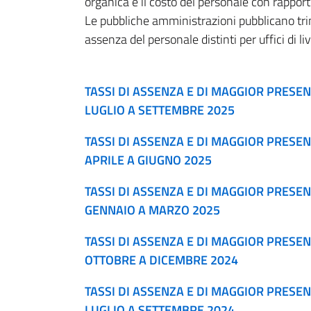
organica e il costo del personale con rappor
Le pubbliche amministrazioni pubblicano trime
assenza del personale distinti per uffici di liv
TASSI DI ASSENZA E DI MAGGIOR PRES
LUGLIO A SETTEMBRE 2025
TASSI DI ASSENZA E DI MAGGIOR PRES
APRILE A GIUGNO 2025
TASSI DI ASSENZA E DI MAGGIOR PRES
GENNAIO A MARZO 2025
TASSI DI ASSENZA E DI MAGGIOR PRES
OTTOBRE A DICEMBRE 2024
TASSI DI ASSENZA E DI MAGGIOR PRES
LUGLIO A SETTEMBRE 2024