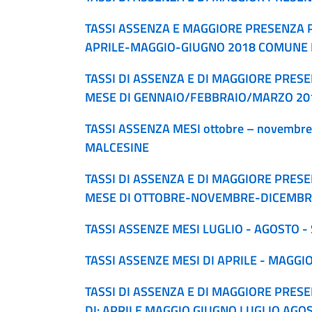
TASSI ASSENZA E MAGGIORE PRESENZA 
APRILE-MAGGIO-GIUGNO 2018 COMUNE 
TASSI DI ASSENZA E DI MAGGIORE PRES
MESE DI GENNAIO/FEBBRAIO/MARZO 20
TASSI ASSENZA MESI ottobre – novembre
MALCESINE
TASSI DI ASSENZA E DI MAGGIORE PRE
MESE DI OTTOBRE-NOVEMBRE-DICEMBR
TASSI ASSENZE MESI LUGLIO - AGOSTO 
TASSI ASSENZE MESI DI APRILE - MAGGI
TASSI DI ASSENZA E DI MAGGIORE PRE
DI: APRILE,MAGGIO,GIUGNO,LUGLIO,AGO