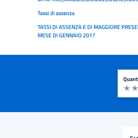
Tassi di assenza
TASSI DI ASSENZA E DI MAGGIORE PRES
MESE DI GENNAIO 2017
quan
Valuta d
Valuta 
Val