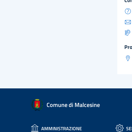
co
pr
Comune di Malcesine
AMMINISTRAZIONE
SE