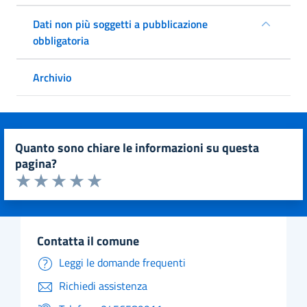
Dati non più soggetti a pubblicazione
obbligatoria
Archivio
quanto sono chiare le informazioni su questa
pagina?
Valuta da 1 a 5 stelle la pagina
Valuta 1 stelle su 5
Valuta 2 stelle su 5
Valuta 3 stelle su 5
Valuta 4 stelle su 5
Valuta 5 stelle su 5
contatta il comune
Leggi le domande frequenti
Richiedi assistenza