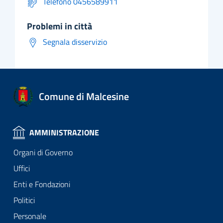
Telefono 0456589911
problemi in città
Segnala disservizio
Comune di Malcesine
AMMINISTRAZIONE
Organi di Governo
Uffici
Enti e Fondazioni
Politici
Personale