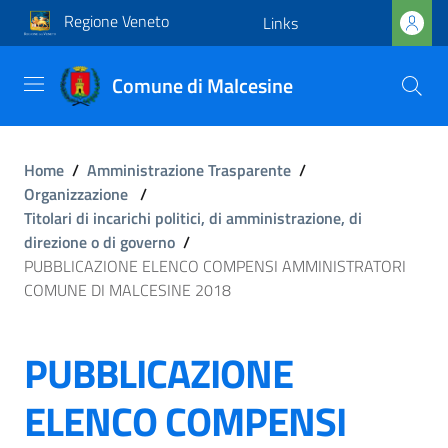
Regione Veneto
Links
Comune di Malcesine
Home
/
Amministrazione Trasparente
/
Organizzazione
/
Titolari di incarichi politici, di amministrazione, di
direzione o di governo
/
PUBBLICAZIONE ELENCO COMPENSI AMMINISTRATORI
COMUNE DI MALCESINE 2018
PUBBLICAZIONE
ELENCO COMPENSI