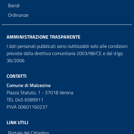
Bandi
Ordinanze
AMMINISTRAZIONE TRASPARENTE
I dati personali pubblicati sono riutilizzabili solo alle condizioni
previste dalla direttiva comunitaria 2003/98/CE e dal d.lgs.
36/2006
CONTATTI
Comune di Malcesine
Piazza Statuto, 1 - 37018 Verona
TEL 045 6589911
P.IVA 00601160237
LINK UTILI
Portale del Cittadino