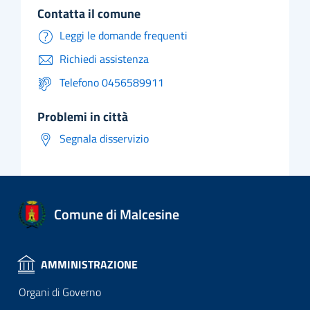
contatta il comune
Leggi le domande frequenti
Richiedi assistenza
Telefono 0456589911
problemi in città
Segnala disservizio
Comune di Malcesine
AMMINISTRAZIONE
Organi di Governo