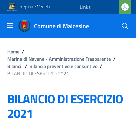
Regione Veneto
Links
Comune di Malcesine
Home
/
Marina di Navene - Amministrazione Trasparente
/
Bilanci
/
Bilancio preventivo e consuntivo
/
BILANCIO DI ESERCIZIO 2021
BILANCIO DI ESERCIZIO
2021