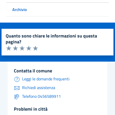
Archivio
quanto sono chiare le informazioni su questa
pagina?
Valuta da 1 a 5 stelle la pagina
Valuta 1 stelle su 5
Valuta 2 stelle su 5
Valuta 3 stelle su 5
Valuta 4 stelle su 5
Valuta 5 stelle su 5
contatta il comune
Leggi le domande frequenti
Richiedi assistenza
Telefono 0456589911
problemi in città