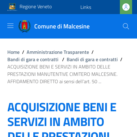
Regione Veneto
Links
Comune di Malcesine
Home
/
Amministrazione Trasparente
/
Bandi di gara e contratti
/
Bandi di gara e contratti
/
ACQUISIZIONE BENI E SERVIZI IN AMBITO DELLE
PRESTAZIONI MANUTENTIVE CIMITERO MALCESINE.
AFFIDAMENTO DIRETTO ai sensi dell’art. 50 ...
ACQUISIZIONE BENI E
SERVIZI IN AMBITO
DELLE PRESTAZIONI