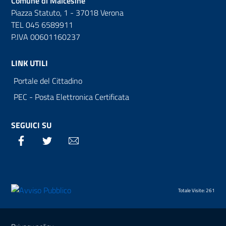
Comune di Malcesine
Piazza Statuto, 1 - 37018 Verona
TEL 045 6589911
P.IVA 00601160237
LINK UTILI
Portale del Cittadino
PEC - Posta Elettronica Certificata
SEGUICI SU
Facebook
Twitter
Email
Totale Visite: 261
Sezione Link Utili