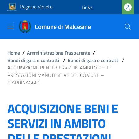
Regione Veneto
Links
Comune di Malcesine
Home
/
Amministrazione Trasparente
/
Bandi di gara e contratti
/
Bandi di gara e contratti
/
ACQUISIZIONE BENI E SERVIZI IN AMBITO DELLE
PRESTAZIONI MANUTENTIVE DEL COMUNE –
GIARDINAGGIO.
ACQUISIZIONE BENI E
SERVIZI IN AMBITO
DELLE PRESTAZIONI