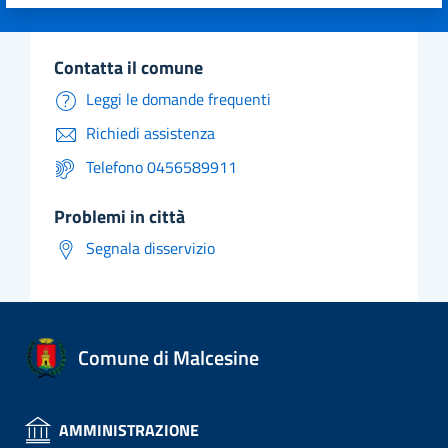
Valuta 1 stelle su 5
Valuta 2 stelle su 5
Valuta 3 stelle su 5
Valuta 4 stelle su 5
Valuta 5 stelle su 5
contatta il comune
Leggi le domande frequenti
Richiedi assistenza
Telefono 0456589911
problemi in città
Segnala disservizio
Comune di Malcesine
AMMINISTRAZIONE