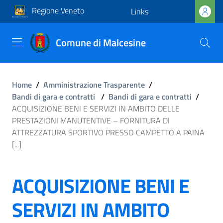
Regione Veneto
Links
Comune di Malcesine
Home
/
Amministrazione Trasparente
/
Bandi di gara e contratti
/
Bandi di gara e contratti
/
ACQUISIZIONE BENI E SERVIZI IN AMBITO DELLE
PRESTAZIONI MANUTENTIVE – FORNITURA DI
ATTREZZATURA SPORTIVO PRESSO CAMPETTO A PAINA
[...]
ACQUISIZIONE BENI E
SERVIZI IN AMBITO