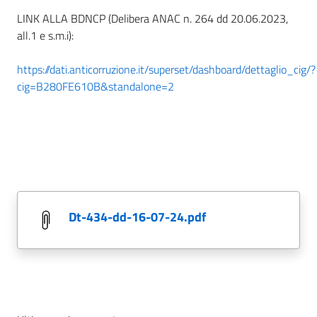
LINK ALLA BDNCP (Delibera ANAC n. 264 dd 20.06.2023,
all.1 e s.m.i):
https://dati.anticorruzione.it/superset/dashboard/dettaglio_cig/?
cig=B280FE610B&standalone=2
dt-434-dd-16-07-24.pdf