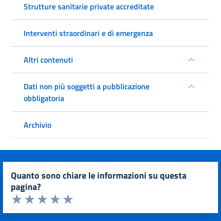
Strutture sanitarie private accreditate
Interventi straordinari e di emergenza
Altri contenuti
Dati non più soggetti a pubblicazione
obbligatoria
Archivio
quanto sono chiare le informazioni su questa
pagina?
Valuta da 1 a 5 stelle la pagina
Valuta 1 stelle su 5
Valuta 2 stelle su 5
Valuta 3 stelle su 5
Valuta 4 stelle su 5
Valuta 5 stelle su 5