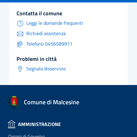
contatta il comune
Leggi le domande frequenti
Richiedi assistenza
Telefono 0456589911
problemi in città
Segnala disservizio
Comune di Malcesine
AMMINISTRAZIONE
Organi di Governo