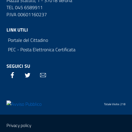
Piazza Statuto, 1 - 37018 Verona
TEL 045 6589911
P.IVA 00601160237
LINK UTILI
Portale del Cittadino
PEC - Posta Elettronica Certificata
SEGUICI SU
Facebook
Twitter
Email
Totale Visite: 218
Sezione Link Utili
Privacy policy