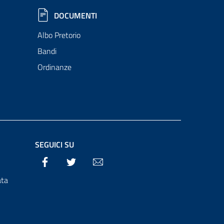
DOCUMENTI
Albo Pretorio
Bandi
Ordinanze
SEGUICI SU
Facebook
Twitter
Email
ata