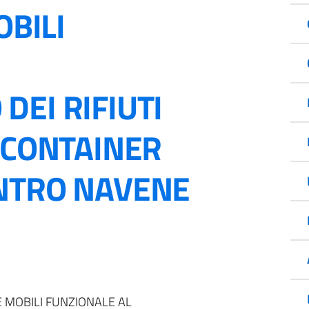
OBILI
DEI RIFIUTI
I CONTAINER
NTRO NAVENE
E MOBILI FUNZIONALE AL