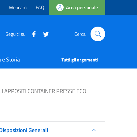
Webcam
FAQ
Area personale
Seguici su
Cerca
 e Storia
Tutti gli argomenti
GLI APPOSITI CONTAINER PRESSE ECO
Disposizioni Generali