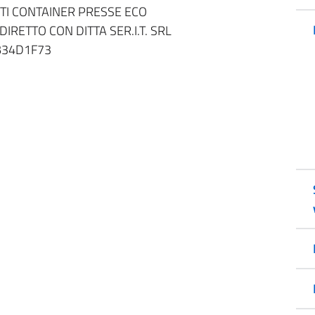
ITI CONTAINER PRESSE ECO
RETTO CON DITTA SER.I.T. SRL
6B34D1F73