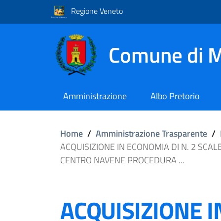
Regione Veneto
Comune di M
Amministrazione
Albo Pretorio
Home
/
Amministrazione Trasparente
/
ACQUISIZIONE IN ECONOMIA DI N. 2 SCAL
CENTRO NAVENE PROCEDURA ...
ACQUISIZIONE 