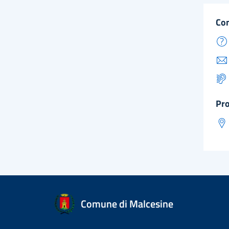
co
pr
Comune di Malcesine