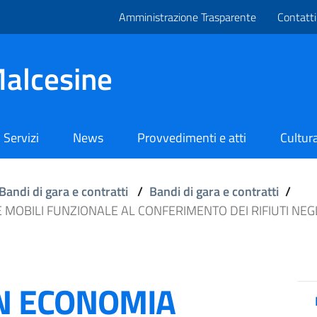
Amministrazione Trasparente
Contatti
alcesine
Servizi
News
Provvedimenti e atti
Cultura
Bandi di gara e contratti
/
Bandi di gara e contratti
/
E MOBILI FUNZIONALE AL CONFERIMENTO DEI RIFIUTI NE
IN ECONOMIA