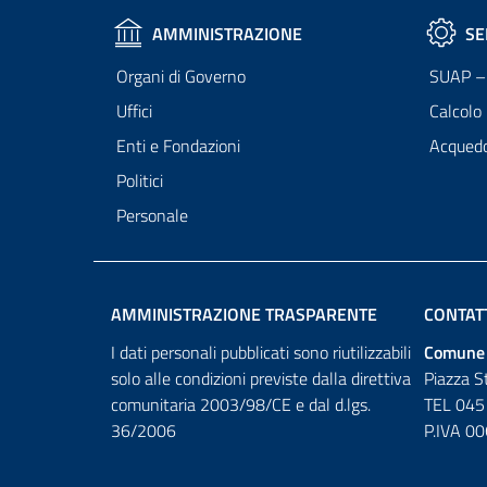
AMMINISTRAZIONE
SE
Organi di Governo
SUAP – 
Uffici
Calcolo
Enti e Fondazioni
Acqued
Politici
Personale
AMMINISTRAZIONE TRASPARENTE
CONTAT
I dati personali pubblicati sono riutilizzabili
Comune 
solo alle condizioni previste dalla direttiva
Piazza S
comunitaria 2003/98/CE e dal d.lgs.
TEL 045
36/2006
P.IVA 0