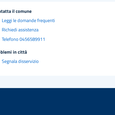
ntatta il comune
Leggi le domande frequenti
Richiedi assistenza
Telefono 0456589911
oblemi in città
Segnala disservizio