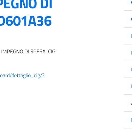
PEGNO DI
FD601A36
 IMPEGNO DI SPESA. CIG:
board/dettaglio_cig/?