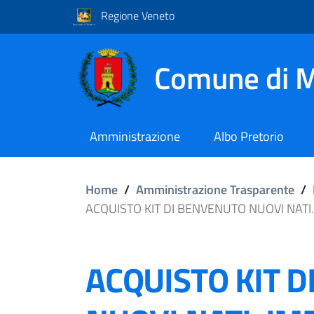
Regione Veneto
Comune di M
Amministrazione
Albo Pretorio
Home
/
Amministrazione Trasparente
/
ACQUISTO KIT DI BENVENUTO NUOVI NATI.
ACQUISTO KIT 