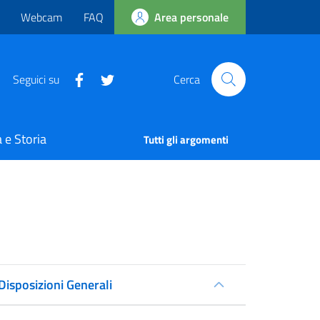
Webcam
FAQ
Area personale
Seguici su
Cerca
 e Storia
Tutti gli argomenti
Disposizioni Generali