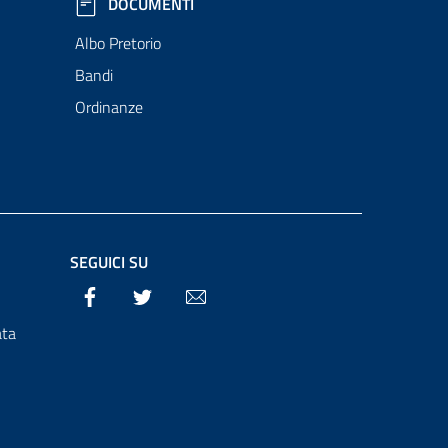
DOCUMENTI
Albo Pretorio
Bandi
Ordinanze
SEGUICI SU
Facebook
Twitter
Email
ata