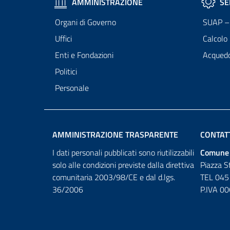
AMMINISTRAZIONE
SE
Organi di Governo
SUAP – 
Uffici
Calcolo
Enti e Fondazioni
Acqued
Politici
Personale
AMMINISTRAZIONE TRASPARENTE
CONTAT
I dati personali pubblicati sono riutilizzabili
Comune 
solo alle condizioni previste dalla direttiva
Piazza S
comunitaria 2003/98/CE e dal d.lgs.
TEL 045
36/2006
P.IVA 0