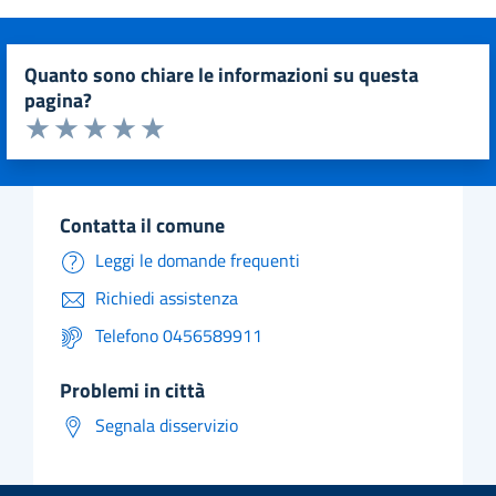
quanto sono chiare le informazioni su questa
pagina?
Valuta da 1 a 5 stelle la pagina
Valuta 1 stelle su 5
Valuta 2 stelle su 5
Valuta 3 stelle su 5
Valuta 4 stelle su 5
Valuta 5 stelle su 5
contatta il comune
Leggi le domande frequenti
Richiedi assistenza
Telefono 0456589911
problemi in città
Segnala disservizio