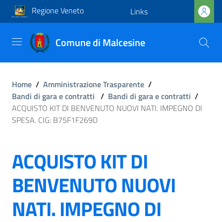
Regione Veneto
Links
Comune di Malcesine
Home
/
Amministrazione Trasparente
/
Bandi di gara e contratti
/
Bandi di gara e contratti
/
ACQUISTO KIT DI BENVENUTO NUOVI NATI. IMPEGNO DI
SPESA. CIG: B75F1F269D
ACQUISTO KIT DI
BENVENUTO NUOVI
NATI. IMPEGNO DI