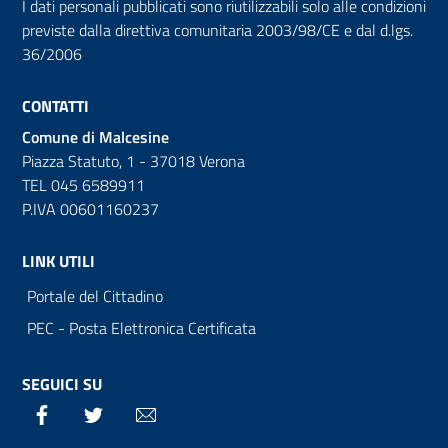
I dati personali pubblicati sono riutilizzabili solo alle condizioni
previste dalla direttiva comunitaria 2003/98/CE e dal d.lgs.
36/2006
CONTATTI
Comune di Malcesine
Piazza Statuto, 1 - 37018 Verona
TEL 045 6589911
P.IVA 00601160237
LINK UTILI
Portale del Cittadino
PEC - Posta Elettronica Certificata
SEGUICI SU
Facebook
Twitter
Email