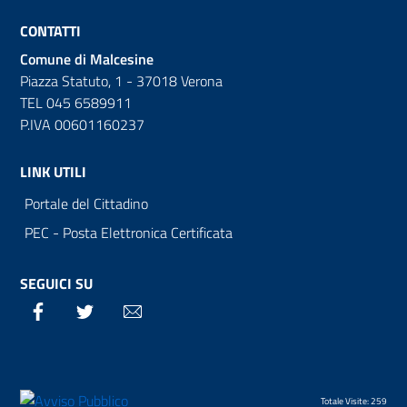
CONTATTI
Comune di Malcesine
Piazza Statuto, 1 - 37018 Verona
TEL 045 6589911
P.IVA 00601160237
LINK UTILI
Portale del Cittadino
PEC - Posta Elettronica Certificata
SEGUICI SU
Facebook
Twitter
Email
Totale Visite: 259