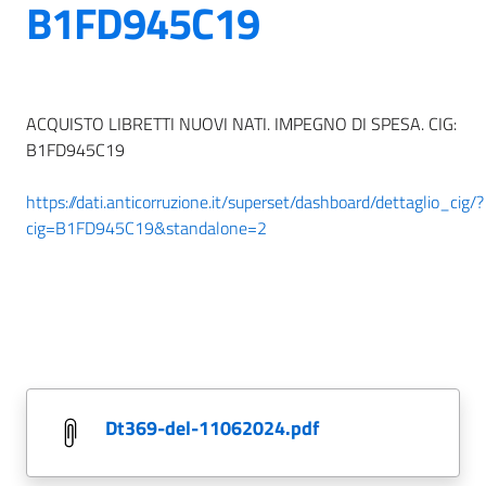
B1FD945C19
ACQUISTO LIBRETTI NUOVI NATI. IMPEGNO DI SPESA. CIG:
B1FD945C19
https://dati.anticorruzione.it/superset/dashboard/dettaglio_cig/?
cig=B1FD945C19&standalone=2
dt369-del-11062024.pdf