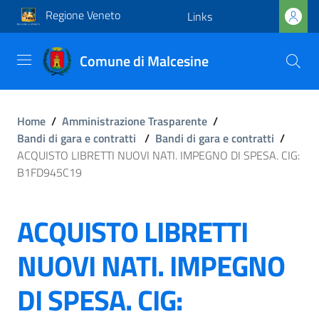
Regione Veneto
Links
Comune di Malcesine
Home
/
Amministrazione Trasparente
/
Bandi di gara e contratti
/
Bandi di gara e contratti
/
ACQUISTO LIBRETTI NUOVI NATI. IMPEGNO DI SPESA. CIG:
B1FD945C19
ACQUISTO LIBRETTI
NUOVI NATI. IMPEGNO
DI SPESA. CIG: