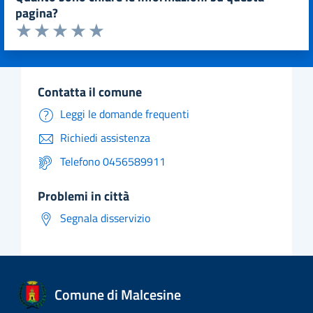
pagina?
Valuta da 1 a 5 stelle la pagina
Valuta 1 stelle su 5
Valuta 2 stelle su 5
Valuta 3 stelle su 5
Valuta 4 stelle su 5
Valuta 5 stelle su 5
contatta il comune
Leggi le domande frequenti
Richiedi assistenza
Telefono 0456589911
problemi in città
Segnala disservizio
Comune di Malcesine