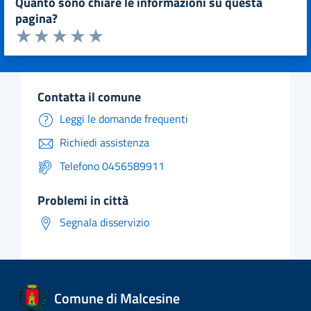
quanto sono chiare le informazioni su questa
pagina?
Valuta da 1 a 5 stelle la pagina
Valuta 1 stelle su 5
Valuta 2 stelle su 5
Valuta 3 stelle su 5
Valuta 4 stelle su 5
Valuta 5 stelle su 5
contatta il comune
Leggi le domande frequenti
Richiedi assistenza
Telefono 0456589911
problemi in città
Segnala disservizio
Comune di Malcesine