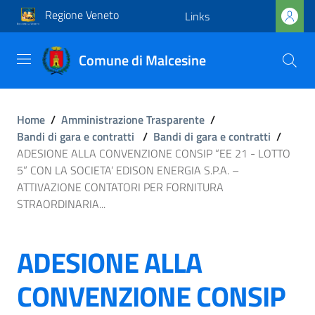
Regione Veneto
Links
Comune di Malcesine
Home
/
Amministrazione Trasparente
/
Bandi di gara e contratti
/
Bandi di gara e contratti
/
ADESIONE ALLA CONVENZIONE CONSIP “EE 21 - LOTTO
5” CON LA SOCIETA’ EDISON ENERGIA S.P.A. –
ATTIVAZIONE CONTATORI PER FORNITURA
STRAORDINARIA...
ADESIONE ALLA
CONVENZIONE CONSIP