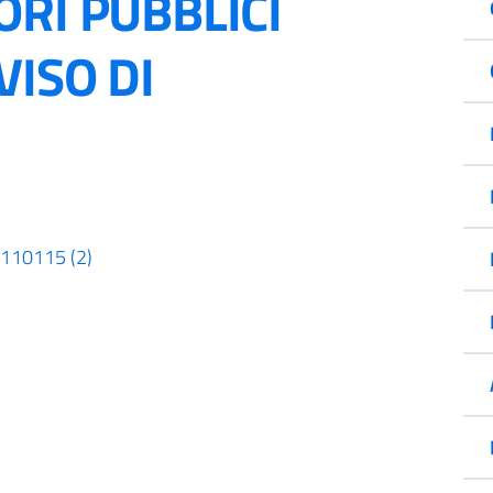
RI PUBBLICI
VISO DI
_110115 (2)