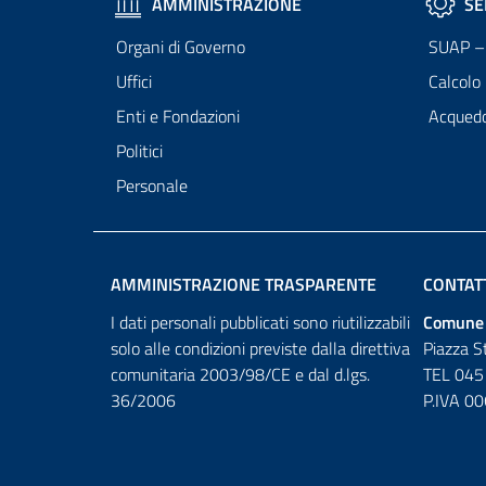
AMMINISTRAZIONE
SE
Organi di Governo
SUAP – 
Uffici
Calcolo
Enti e Fondazioni
Acqued
Politici
Personale
AMMINISTRAZIONE TRASPARENTE
CONTAT
I dati personali pubblicati sono riutilizzabili
Comune 
solo alle condizioni previste dalla direttiva
Piazza S
comunitaria 2003/98/CE e dal d.lgs.
TEL 045
36/2006
P.IVA 0