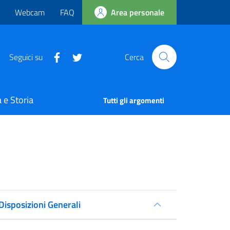
Webcam
FAQ
Area personale
Seguici su
Cerca
 e Storia
Tutti gli argomenti
Disposizioni Generali