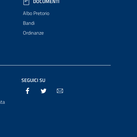
DOCUMENTI
Albo Pretorio
Bandi
Ordinanze
SEGUICI SU
Facebook
Twitter
Email
ata