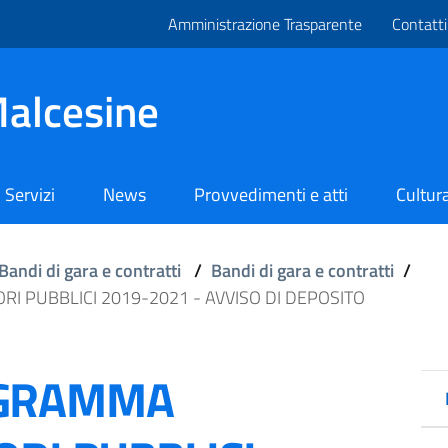
Amministrazione Trasparente
Contatti
alcesine
Servizi
News
Provvedimenti e atti
Cultura
Bandi di gara e contratti
/
Bandi di gara e contratti
/
 PUBBLICI 2019-2021 - AVVISO DI DEPOSITO
OGRAMMA