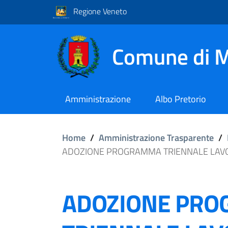
Regione Veneto
Comune di M
Amministrazione
Albo Pretorio
Home
/
Amministrazione Trasparente
/
ADOZIONE PROGRAMMA TRIENNALE LAVORI
ADOZIONE PR