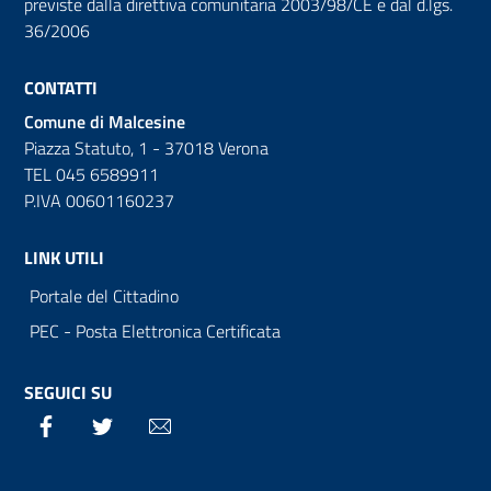
previste dalla direttiva comunitaria 2003/98/CE e dal d.lgs.
36/2006
CONTATTI
Comune di Malcesine
Piazza Statuto, 1 - 37018 Verona
TEL 045 6589911
P.IVA 00601160237
LINK UTILI
Portale del Cittadino
PEC - Posta Elettronica Certificata
SEGUICI SU
Facebook
Twitter
Email