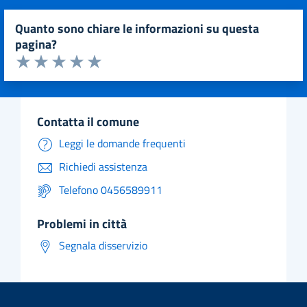
quanto sono chiare le informazioni su questa
pagina?
Valuta da 1 a 5 stelle la pagina
Valuta 1 stelle su 5
Valuta 2 stelle su 5
Valuta 3 stelle su 5
Valuta 4 stelle su 5
Valuta 5 stelle su 5
contatta il comune
Leggi le domande frequenti
Richiedi assistenza
Telefono 0456589911
problemi in città
Segnala disservizio