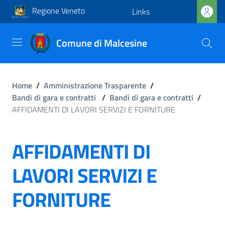
Regione Veneto
Links
Comune di Malcesine
Home
/
Amministrazione Trasparente
/
Bandi di gara e contratti
/
Bandi di gara e contratti
/
AFFIDAMENTI DI LAVORI SERVIZI E FORNITURE
AFFIDAMENTI DI
LAVORI SERVIZI E
FORNITURE