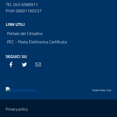
TEL 045 6589911
P.IVA 00601160237
LINK UTILI
Portale del Cittadino
PEC - Posta Elettronica Certificata
SEGUICI SU
Facebook
Twitter
Email
Totale Visite: 246
Sezione Link Utili
Privacy policy