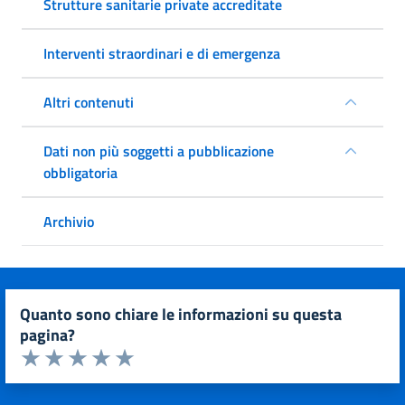
Strutture sanitarie private accreditate
Interventi straordinari e di emergenza
Altri contenuti
Dati non più soggetti a pubblicazione
obbligatoria
Archivio
quanto sono chiare le informazioni su questa
pagina?
Valuta da 1 a 5 stelle la pagina
Valuta 1 stelle su 5
Valuta 2 stelle su 5
Valuta 3 stelle su 5
Valuta 4 stelle su 5
Valuta 5 stelle su 5