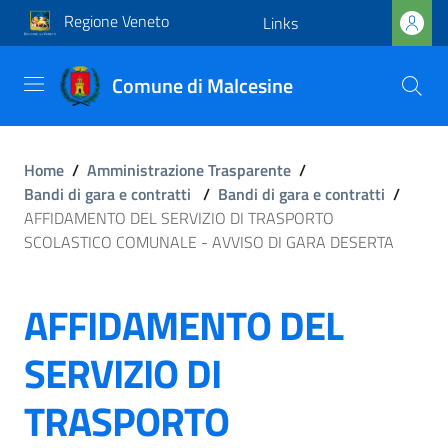
Regione Veneto
Links
Comune di Malcesine
Home
/
Amministrazione Trasparente
/
Bandi di gara e contratti
/
Bandi di gara e contratti
/
AFFIDAMENTO DEL SERVIZIO DI TRASPORTO
SCOLASTICO COMUNALE - AVVISO DI GARA DESERTA
AFFIDAMENTO DEL
SERVIZIO DI
TRASPORTO