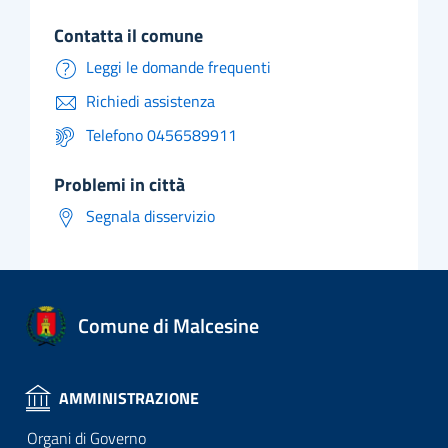
contatta il comune
Leggi le domande frequenti
Richiedi assistenza
Telefono 0456589911
problemi in città
Segnala disservizio
Comune di Malcesine
AMMINISTRAZIONE
Organi di Governo