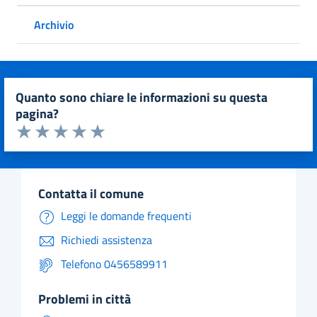
Archivio
quanto sono chiare le informazioni su questa
pagina?
Valuta da 1 a 5 stelle la pagina
Valuta 1 stelle su 5
Valuta 2 stelle su 5
Valuta 3 stelle su 5
Valuta 4 stelle su 5
Valuta 5 stelle su 5
contatta il comune
Leggi le domande frequenti
Richiedi assistenza
Telefono 0456589911
problemi in città