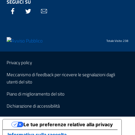
SEGUICI SU
Facebook
Twitter
Email
Totale Visite: 238
Sezione Link Utili
Privacy policy
Meccanismo di feedback per ricevere le segnalazioni dagli
utenti del sito
Piano di miglioramento del sito
Dichiarazione di accessibilità
Le tue preferenze relative alla privacy
Informativa sulla raccolta