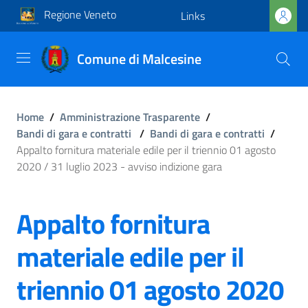
Regione Veneto
Links
Comune di Malcesine
Home
/
Amministrazione Trasparente
/
Bandi di gara e contratti
/
Bandi di gara e contratti
/
Appalto fornitura materiale edile per il triennio 01 agosto
2020 / 31 luglio 2023 - avviso indizione gara
Appalto fornitura
materiale edile per il
triennio 01 agosto 2020