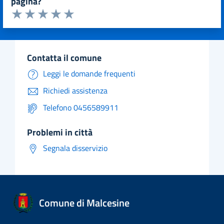
pagina?
Valuta da 1 a 5 stelle la pagina
Valuta 1 stelle su 5
Valuta 2 stelle su 5
Valuta 3 stelle su 5
Valuta 4 stelle su 5
Valuta 5 stelle su 5
contatta il comune
Leggi le domande frequenti
Richiedi assistenza
Telefono 0456589911
problemi in città
Segnala disservizio
Comune di Malcesine