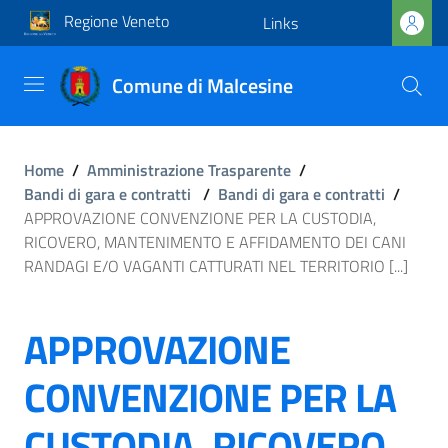
Regione Veneto
Links
Comune di Malcesine
Home
/
Amministrazione Trasparente
/
Bandi di gara e contratti
/
Bandi di gara e contratti
/
APPROVAZIONE CONVENZIONE PER LA CUSTODIA,
RICOVERO, MANTENIMENTO E AFFIDAMENTO DEI CANI
RANDAGI E/O VAGANTI CATTURATI NEL TERRITORIO [...]
APPROVAZIONE
CONVENZIONE PER LA
CUSTODIA, RICOVERO,