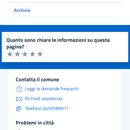
Archivio
quanto sono chiare le informazioni su questa
pagina?
Valuta da 1 a 5 stelle la pagina
Valuta 1 stelle su 5
Valuta 2 stelle su 5
Valuta 3 stelle su 5
Valuta 4 stelle su 5
Valuta 5 stelle su 5
contatta il comune
Leggi le domande frequenti
Richiedi assistenza
Telefono 0456589911
problemi in città