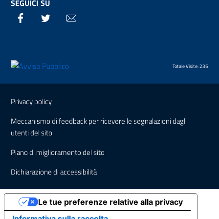
SEGUICI SU
Facebook
Twitter
Email
Totale Visite: 235
Sezione Link Utili
Privacy policy
Meccanismo di feedback per ricevere le segnalazioni dagli
utenti del sito
Piano di miglioramento del sito
Dichiarazione di accessibilità
Le tue preferenze relative alla privacy
Informativa sulla raccolta