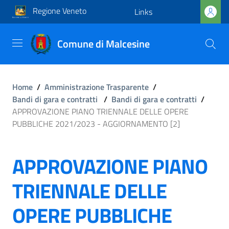
Regione Veneto
Links
Comune di Malcesine
Home
/
Amministrazione Trasparente
/
Bandi di gara e contratti
/
Bandi di gara e contratti
/
APPROVAZIONE PIANO TRIENNALE DELLE OPERE
PUBBLICHE 2021/2023 - AGGIORNAMENTO [2]
APPROVAZIONE PIANO
TRIENNALE DELLE
OPERE PUBBLICHE