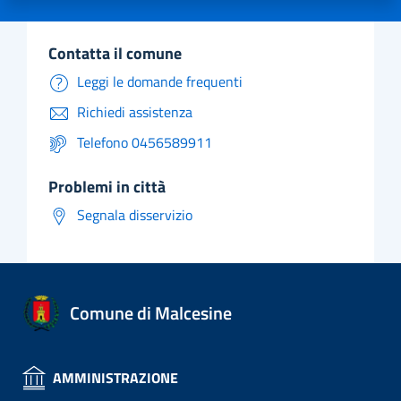
contatta il comune
Leggi le domande frequenti
Richiedi assistenza
Telefono 0456589911
problemi in città
Segnala disservizio
Comune di Malcesine
AMMINISTRAZIONE