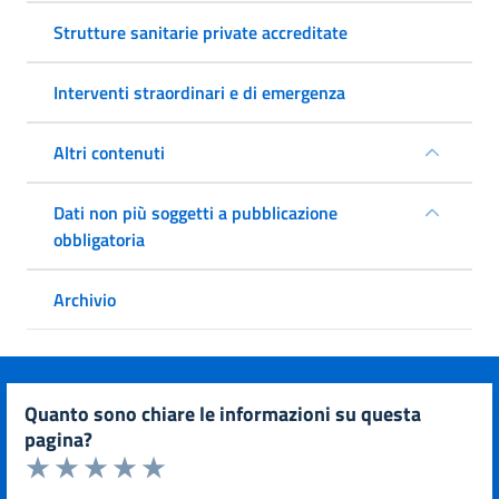
Strutture sanitarie private accreditate
Interventi straordinari e di emergenza
Altri contenuti
Dati non più soggetti a pubblicazione
obbligatoria
Archivio
quanto sono chiare le informazioni su questa
pagina?
Valuta da 1 a 5 stelle la pagina
Valuta 1 stelle su 5
Valuta 2 stelle su 5
Valuta 3 stelle su 5
Valuta 4 stelle su 5
Valuta 5 stelle su 5