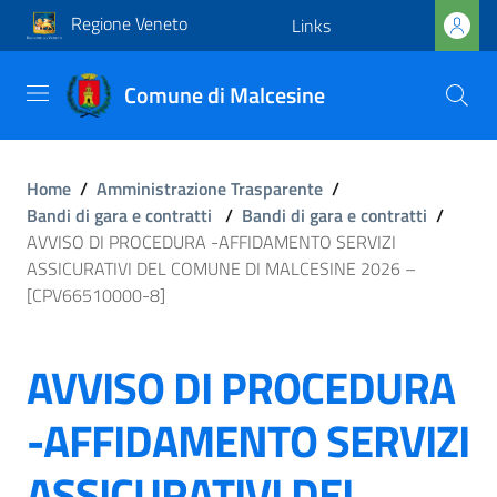
Regione Veneto
Links
Comune di Malcesine
Home
/
Amministrazione Trasparente
/
Bandi di gara e contratti
/
Bandi di gara e contratti
/
AVVISO DI PROCEDURA -AFFIDAMENTO SERVIZI
ASSICURATIVI DEL COMUNE DI MALCESINE 2026 –
[CPV66510000-8]
AVVISO DI PROCEDURA
-AFFIDAMENTO SERVIZI
ASSICURATIVI DEL