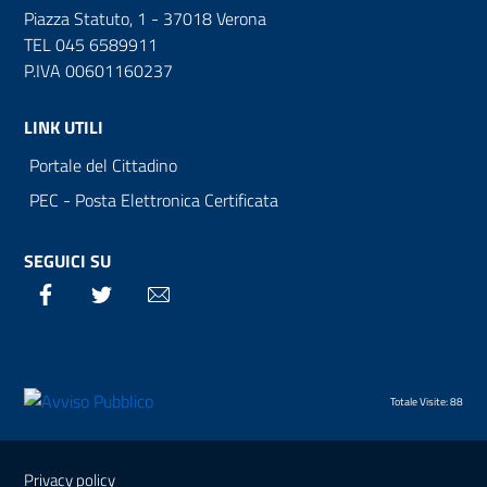
Piazza Statuto, 1 - 37018 Verona
TEL 045 6589911
P.IVA 00601160237
LINK UTILI
Portale del Cittadino
PEC - Posta Elettronica Certificata
SEGUICI SU
Facebook
Twitter
Email
Totale Visite: 88
Sezione Link Utili
Privacy policy