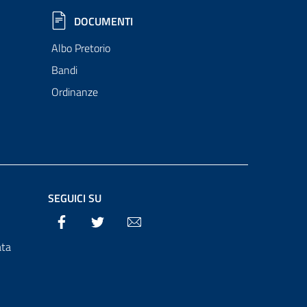
DOCUMENTI
Albo Pretorio
Bandi
Ordinanze
SEGUICI SU
Facebook
Twitter
Email
ata