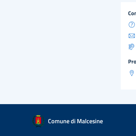
co
pr
Comune di Malcesine