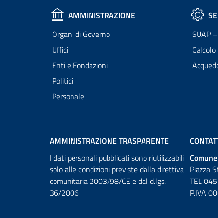
AMMINISTRAZIONE
SE
Organi di Governo
SUAP – 
Uffici
Calcolo
Enti e Fondazioni
Acqued
Politici
Personale
AMMINISTRAZIONE TRASPARENTE
CONTAT
I dati personali pubblicati sono riutilizzabili
Comune 
solo alle condizioni previste dalla direttiva
Piazza S
comunitaria 2003/98/CE e dal d.lgs.
TEL 045
36/2006
P.IVA 0