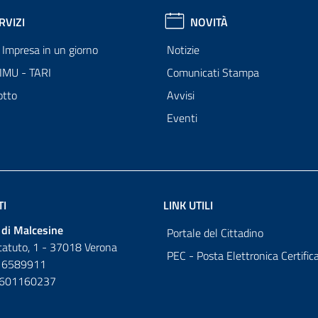
RVIZI
NOVITÀ
Impresa in un giorno
Notizie
 IMU - TARI
Comunicati Stampa
otto
Avvisi
Eventi
TI
LINK UTILI
di Malcesine
Portale del Cittadino
tatuto, 1 - 37018 Verona
PEC - Posta Elettronica Certific
 6589911
0601160237