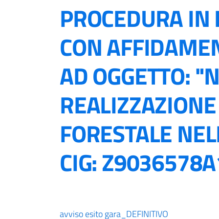
PROCEDURA IN
CON AFFIDAME
AD OGGETTO: "
REALIZZAZIONE 
FORESTALE NELL
CIG: Z9036578A
avviso esito gara_DEFINITIVO