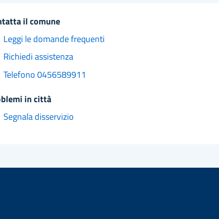
ntatta il comune
Leggi le domande frequenti
Richiedi assistenza
Telefono 0456589911
oblemi in città
Segnala disservizio