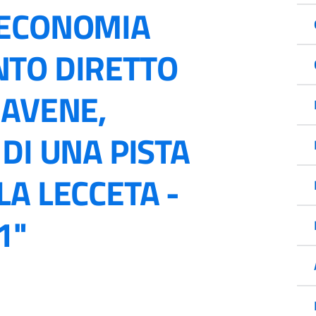
 ECONOMIA
NTO DIRETTO
NAVENE,
DI UNA PISTA
A LECCETA -
1"