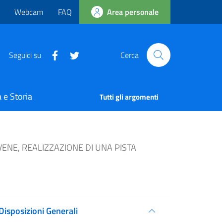
Webcam
FAQ
Area personale
Seguici su
Cerca
 e Storia
Tutti gli argomenti
ENE, REALIZZAZIONE DI UNA PISTA
Disposizioni Generali