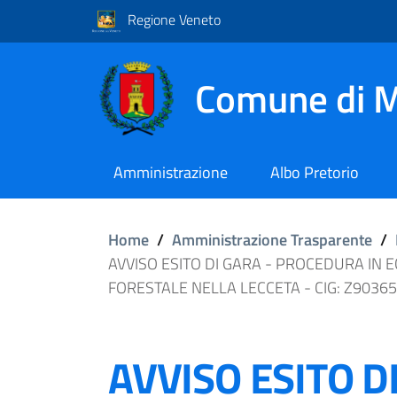
Regione Veneto
Comune di M
Amministrazione
Albo Pretorio
Home
/
Amministrazione Trasparente
/
AVVISO ESITO DI GARA - PROCEDURA IN 
FORESTALE NELLA LECCETA - CIG: Z9036
AVVISO ESITO D