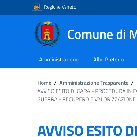
Regione Veneto
Comune di M
Amministrazione
Albo Pretorio
Home
/
Amministrazione Trasparente
/
AVVISO ESITO DI GARA - PROCEDURA IN
GUERRA - RECUPERO E VALORIZZAZIONE. I
AVVISO ESITO D