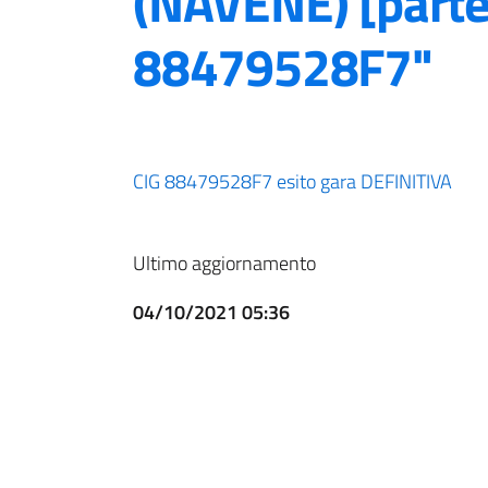
(NAVENE) [parte 
88479528F7"
CIG 88479528F7 esito gara DEFINITIVA
Ultimo aggiornamento
04/10/2021 05:36