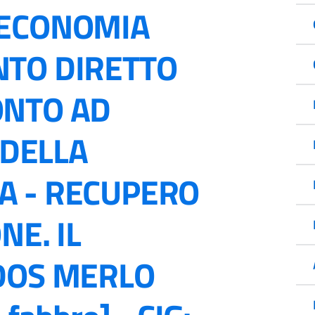
 ECONOMIA
NTO DIRETTO
ONTO AD
 DELLA
A - RECUPERO
NE. IL
DOS MERLO