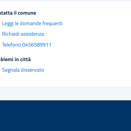
ntatta il comune
Leggi le domande frequenti
Richiedi assistenza
Telefono 0456589911
oblemi in città
Segnala disservizio