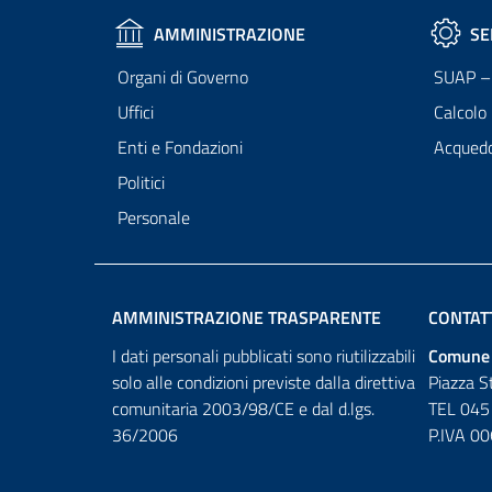
AMMINISTRAZIONE
SE
Organi di Governo
SUAP – 
Uffici
Calcolo
Enti e Fondazioni
Acqued
Politici
Personale
AMMINISTRAZIONE TRASPARENTE
CONTAT
I dati personali pubblicati sono riutilizzabili
Comune 
solo alle condizioni previste dalla direttiva
Piazza S
comunitaria 2003/98/CE e dal d.lgs.
TEL 045
36/2006
P.IVA 0