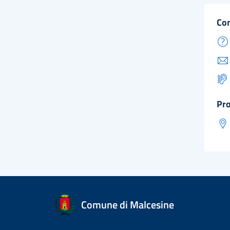
co
pr
Comune di Malcesine