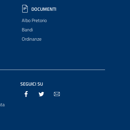
DOCUMENTI
Albo Pretorio
Bandi
Ordinanze
SEGUICI SU
Facebook
Twitter
Email
ata