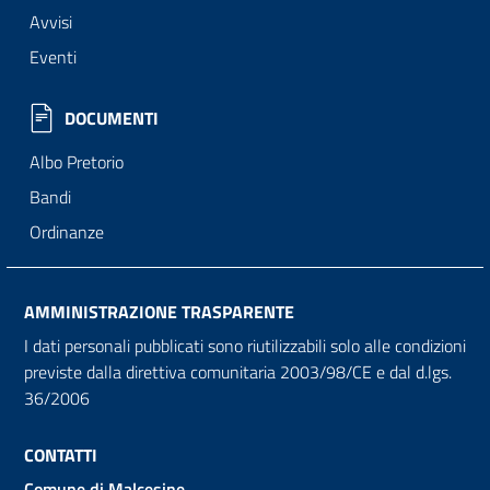
Avvisi
Eventi
DOCUMENTI
Albo Pretorio
Bandi
Ordinanze
AMMINISTRAZIONE TRASPARENTE
I dati personali pubblicati sono riutilizzabili solo alle condizioni
previste dalla direttiva comunitaria 2003/98/CE e dal d.lgs.
36/2006
CONTATTI
Comune di Malcesine