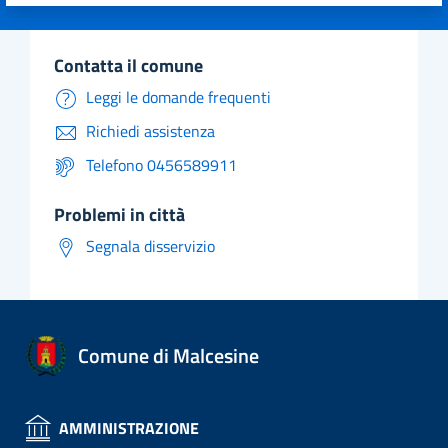
Valuta 1 stelle su 5
Valuta 2 stelle su 5
Valuta 3 stelle su 5
Valuta 4 stelle su 5
Valuta 5 stelle su 5
contatta il comune
Leggi le domande frequenti
Richiedi assistenza
Telefono 0456589911
problemi in città
Segnala disservizio
Comune di Malcesine
AMMINISTRAZIONE