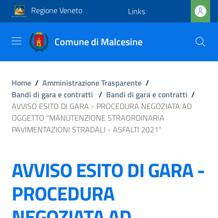
Regione Veneto
Links
Comune di Malcesine
Home
/
Amministrazione Trasparente
/
Bandi di gara e contratti
/
Bandi di gara e contratti
/
AVVISO ESITO DI GARA - PROCEDURA NEGOZIATA AD
OGGETTO "MANUTENZIONE STRAORDINARIA
PAVIMENTAZIONI STRADALI - ASFALTI 2021"
AVVISO ESITO DI GARA -
PROCEDURA
NEGOZIATA AD