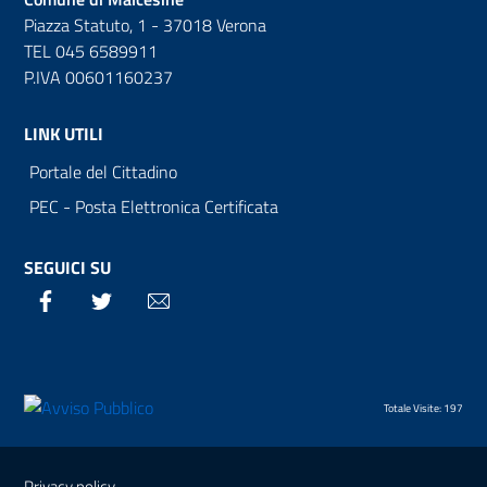
Piazza Statuto, 1 - 37018 Verona
TEL 045 6589911
P.IVA 00601160237
LINK UTILI
Portale del Cittadino
PEC - Posta Elettronica Certificata
SEGUICI SU
Facebook
Twitter
Email
Totale Visite: 197
Sezione Link Utili
Privacy policy