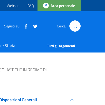
Webcam
FAQ
Area personale
Seguici su
Cerca
 e Storia
Tutti gli argomenti
OLASTICHE IN REGIME DI
Disposizioni Generali