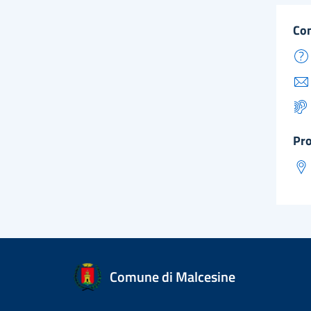
co
pr
Comune di Malcesine