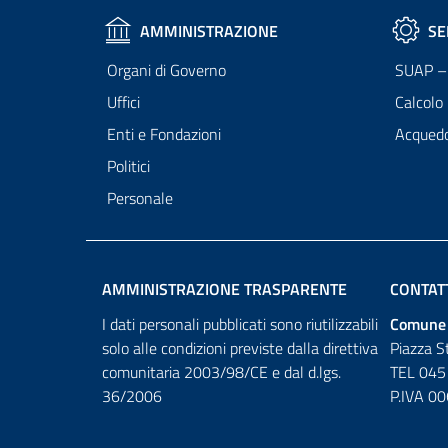
AMMINISTRAZIONE
SE
Organi di Governo
SUAP – 
Uffici
Calcolo
Enti e Fondazioni
Acqued
Politici
Personale
AMMINISTRAZIONE TRASPARENTE
CONTAT
I dati personali pubblicati sono riutilizzabili
Comune 
solo alle condizioni previste dalla direttiva
Piazza S
comunitaria 2003/98/CE e dal d.lgs.
TEL 045
36/2006
P.IVA 0