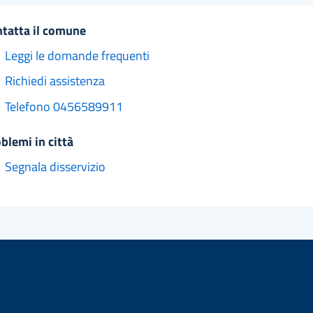
ntatta il comune
Leggi le domande frequenti
Richiedi assistenza
Telefono 0456589911
oblemi in città
Segnala disservizio