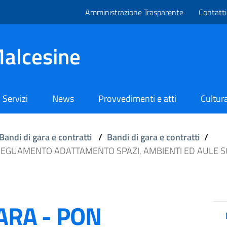
Amministrazione Trasparente
Contatti
alcesine
Servizi
News
Provvedimenti e atti
Cultura
Bandi di gara e contratti
/
Bandi di gara e contratti
/
ADEGUAMENTO ADATTAMENTO SPAZI, AMBIENTI ED AULE SC
ARA - PON