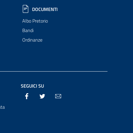
DOCUMENTI
Albo Pretorio
Bandi
Ordinanze
SEGUICI SU
Facebook
Twitter
Email
ata