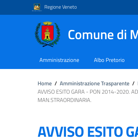
Regione Veneto
Comune di M
Amministrazione
Albo Pretorio
Home
/
Amministrazione Trasparente
/
AVVISO ESITO GARA - PON 2014-2020. 
MAN.STRAORDINARIA.
AVVISO ESITO G