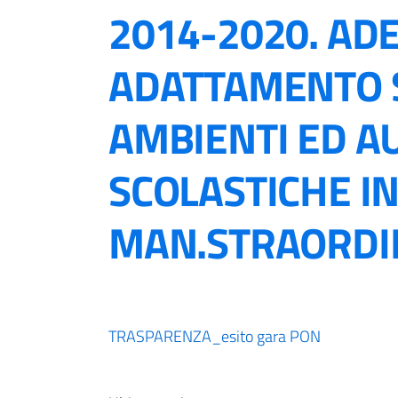
2014-2020. A
ADATTAMENTO S
AMBIENTI ED A
SCOLASTICHE IN
MAN.STRAORDI
TRASPARENZA_esito gara PON