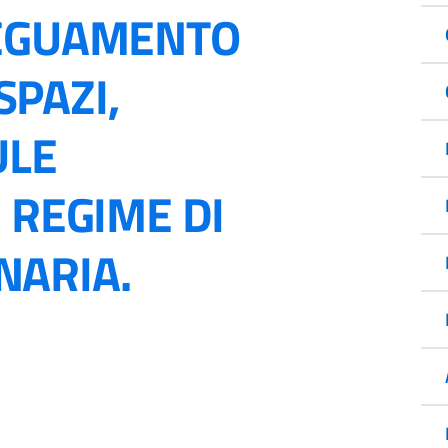
DEGUAMENTO
PAZI,
ULE
 REGIME DI
NARIA.