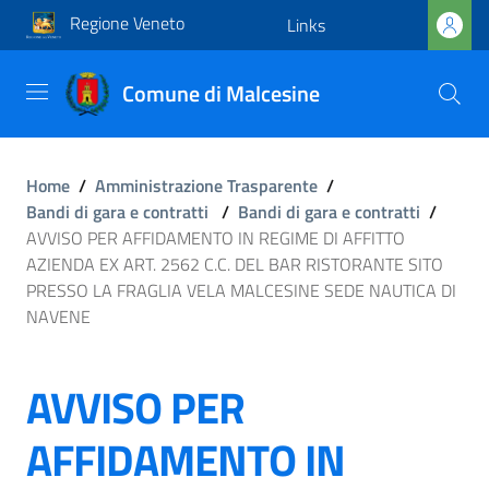
Regione Veneto
Links
Comune di Malcesine
Home
/
Amministrazione Trasparente
/
Bandi di gara e contratti
/
Bandi di gara e contratti
/
AVVISO PER AFFIDAMENTO IN REGIME DI AFFITTO
AZIENDA EX ART. 2562 C.C. DEL BAR RISTORANTE SITO
PRESSO LA FRAGLIA VELA MALCESINE SEDE NAUTICA DI
NAVENE
AVVISO PER
AFFIDAMENTO IN