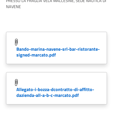
PRESSO LA FRAGLIA VELA MALCESINE, SEDE NAUTICA DI
NAVENE
bando-marina-navene-srl-bar-ristorante-
signed-marcato.pdf
allegato-i-bozza-dcontratto-di-affitto-
dazienda-all-a-b-c-marcato.pdf