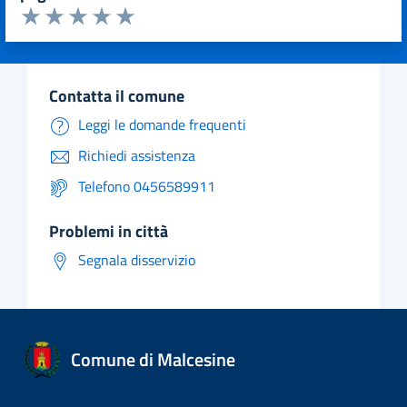
Valuta da 1 a 5 stelle la pagina
Valuta 1 stelle su 5
Valuta 2 stelle su 5
Valuta 3 stelle su 5
Valuta 4 stelle su 5
Valuta 5 stelle su 5
contatta il comune
Leggi le domande frequenti
Richiedi assistenza
Telefono 0456589911
problemi in città
Segnala disservizio
Comune di Malcesine