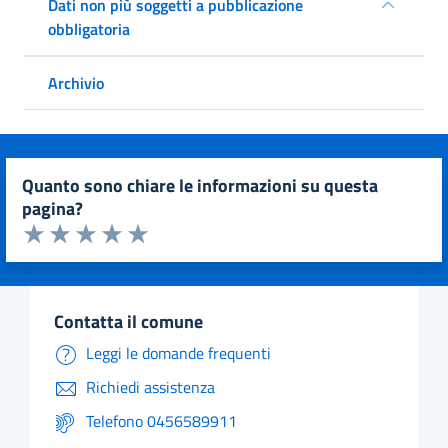
Dati non più soggetti a pubblicazione
obbligatoria
Archivio
quanto sono chiare le informazioni su questa
pagina?
Valuta da 1 a 5 stelle la pagina
Valuta 1 stelle su 5
Valuta 2 stelle su 5
Valuta 3 stelle su 5
Valuta 4 stelle su 5
Valuta 5 stelle su 5
contatta il comune
Leggi le domande frequenti
Richiedi assistenza
Telefono 0456589911