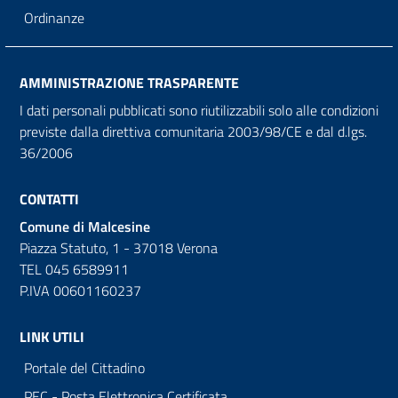
Ordinanze
AMMINISTRAZIONE TRASPARENTE
I dati personali pubblicati sono riutilizzabili solo alle condizioni
previste dalla direttiva comunitaria 2003/98/CE e dal d.lgs.
36/2006
CONTATTI
Comune di Malcesine
Piazza Statuto, 1 - 37018 Verona
TEL 045 6589911
P.IVA 00601160237
LINK UTILI
Portale del Cittadino
PEC - Posta Elettronica Certificata