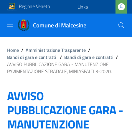
Regione Veneto
Links
Comune di Malcesine
Home
/
Amministrazione Trasparente
/
Bandi di gara e contratti
/
Bandi di gara e contratti
/
AVVISO PUBBLICAZIONE GARA - MANUTENZIONE
PAVIMENTAZIONE STRADALE, MINIASFALTI 3-2020.
AVVISO
PUBBLICAZIONE GARA -
MANUTENZIONE