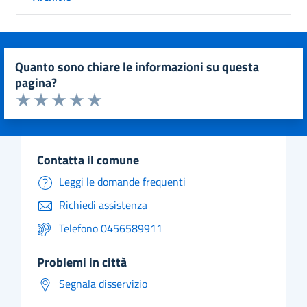
quanto sono chiare le informazioni su questa
pagina?
Valuta da 1 a 5 stelle la pagina
Valuta 1 stelle su 5
Valuta 2 stelle su 5
Valuta 3 stelle su 5
Valuta 4 stelle su 5
Valuta 5 stelle su 5
contatta il comune
Leggi le domande frequenti
Richiedi assistenza
Telefono 0456589911
problemi in città
Segnala disservizio