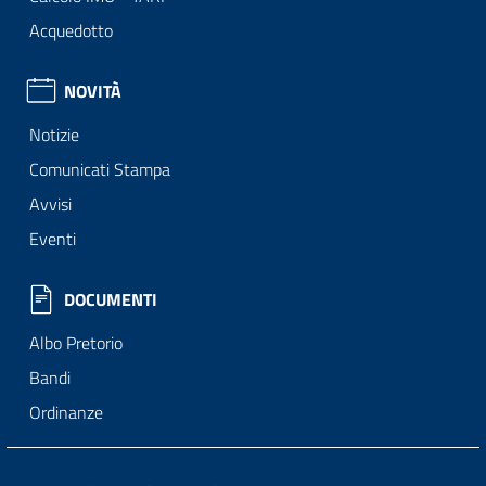
Acquedotto
NOVITÀ
Notizie
Comunicati Stampa
Avvisi
Eventi
DOCUMENTI
Albo Pretorio
Bandi
Ordinanze