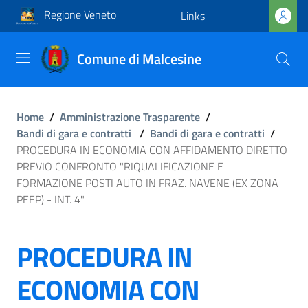
Regione Veneto
Links
Comune di Malcesine
Home
/
Amministrazione Trasparente
/
Bandi di gara e contratti
/
Bandi di gara e contratti
/
PROCEDURA IN ECONOMIA CON AFFIDAMENTO DIRETTO
PREVIO CONFRONTO "RIQUALIFICAZIONE E
FORMAZIONE POSTI AUTO IN FRAZ. NAVENE (EX ZONA
PEEP) - INT. 4"
PROCEDURA IN
ECONOMIA CON