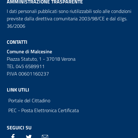
AMMINISTRAZIONE TRASPARENTE
I dati personali pubblicati sono riutilizzabili solo alle condizioni
previste dalla direttiva comunitaria 2003/98/CE e dal d.lgs.
36/2006
CONTATTI
Comune di Malcesine
Piazza Statuto, 1 - 37018 Verona
TEL 045 6589911
P.IVA 00601160237
LINK UTILI
Portale del Cittadino
PEC - Posta Elettronica Certificata
SEGUICI SU
Facebook
Twitter
Email