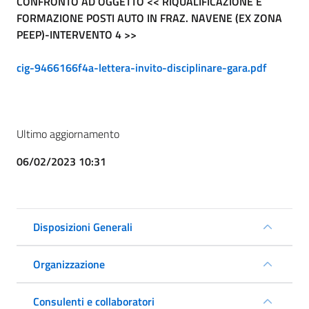
CONFRONTO AD OGGETTO << RIQUALIFICAZIONE E
FORMAZIONE POSTI AUTO IN FRAZ. NAVENE (EX ZONA
PEEP)-INTERVENTO 4 >>
cig-9466166f4a-lettera-invito-disciplinare-gara.pdf
Ultimo aggiornamento
06/02/2023 10:31
Disposizioni Generali
Organizzazione
Consulenti e collaboratori