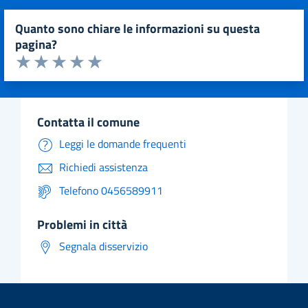
quanto sono chiare le informazioni su questa
pagina?
Valuta da 1 a 5 stelle la pagina
Valuta 1 stelle su 5
Valuta 2 stelle su 5
Valuta 3 stelle su 5
Valuta 4 stelle su 5
Valuta 5 stelle su 5
contatta il comune
Leggi le domande frequenti
Richiedi assistenza
Telefono 0456589911
problemi in città
Segnala disservizio