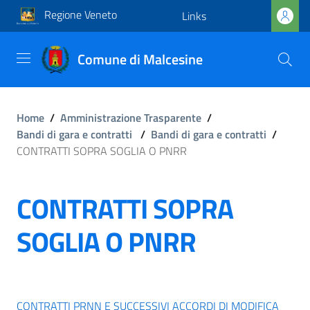
Regione Veneto
Links
Comune di Malcesine
Home
/
Amministrazione Trasparente
/
Bandi di gara e contratti
/
Bandi di gara e contratti
/
CONTRATTI SOPRA SOGLIA O PNRR
CONTRATTI SOPRA
SOGLIA O PNRR
CONTRATTI PRNN E SUCCESSIVI ACCORDI DI MODIFICA