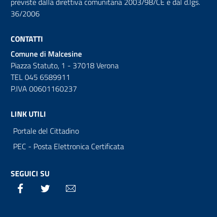
previste dalla direttiva comunitaria 2003/98/CE e dal d.lgs.
36/2006
CONTATTI
Comune di Malcesine
Piazza Statuto, 1 - 37018 Verona
TEL 045 6589911
P.IVA 00601160237
LINK UTILI
Portale del Cittadino
PEC - Posta Elettronica Certificata
SEGUICI SU
Facebook
Twitter
Email