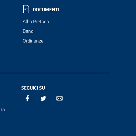
DOCUMENTI
Albo Pretorio
Bandi
Ordinanze
SEGUICI SU
Facebook
Twitter
Email
ata