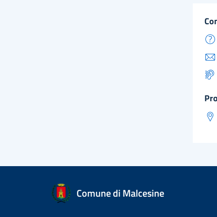
co
pr
Comune di Malcesine