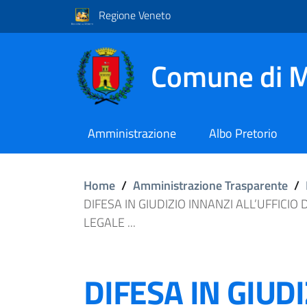
Regione Veneto
Comune di M
Amministrazione
Albo Pretorio
Home
/
Amministrazione Trasparente
/
DIFESA IN GIUDIZIO INNANZI ALL’UFFICI
LEGALE ...
DIFESA IN GIUD