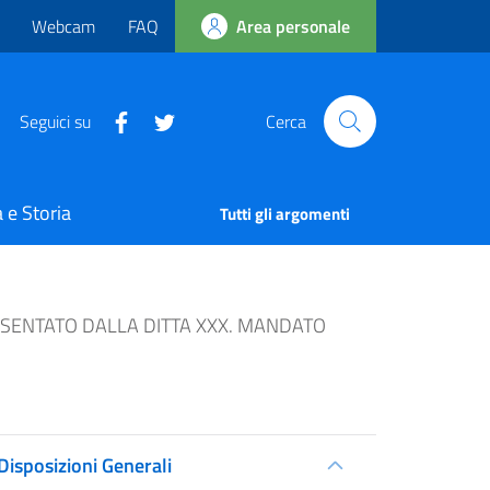
Webcam
FAQ
Area personale
Seguici su
Cerca
 e Storia
Tutti gli argomenti
PRESENTATO DALLA DITTA XXX. MANDATO
Disposizioni Generali