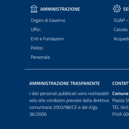
AMMINISTRAZIONE
SE
Organi di Governo
SUAP – 
Uffici
Calcolo
Enti e Fondazioni
Acqued
Politici
Personale
AMMINISTRAZIONE TRASPARENTE
CONTAT
I dati personali pubblicati sono riutilizzabili
Comune 
solo alle condizioni previste dalla direttiva
Piazza S
comunitaria 2003/98/CE e dal d.lgs.
TEL 045
36/2006
P.IVA 0