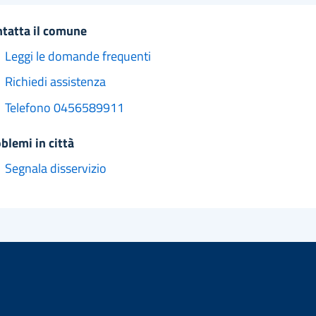
ntatta il comune
Leggi le domande frequenti
Richiedi assistenza
Telefono 0456589911
oblemi in città
Segnala disservizio