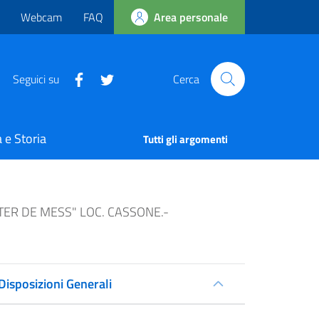
Webcam
FAQ
Area personale
Seguici su
Cerca
 e Storia
Tutti gli argomenti
TER DE MESS" LOC. CASSONE.-
Disposizioni Generali