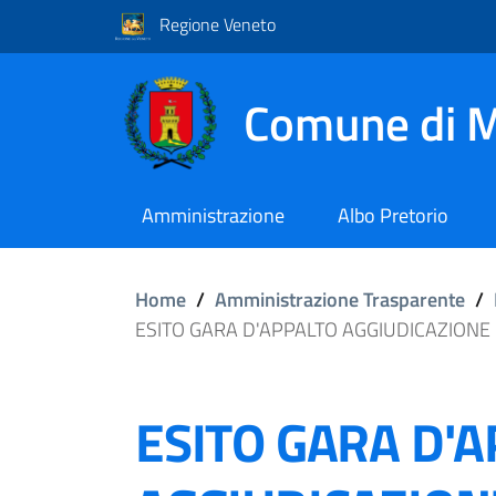
Regione Veneto
Comune di M
Amministrazione
Albo Pretorio
Home
/
Amministrazione Trasparente
/
ESITO GARA D'APPALTO AGGIUDICAZIONE 
ESITO GARA D'