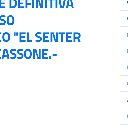
E DEFINITIVA
RSO
CO "EL SENTER
CASSONE.-