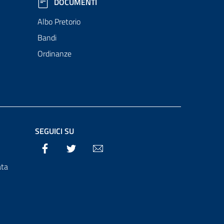
DOCUMENTI
Albo Pretorio
Bandi
Ordinanze
SEGUICI SU
Facebook
Twitter
Email
ata