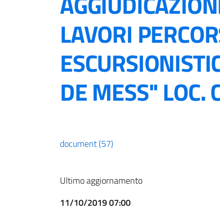
AGGIUDICAZION
LAVORI PERCO
ESCURSIONISTI
DE MESS" LOC. 
document (57)
Ultimo aggiornamento
11/10/2019 07:00