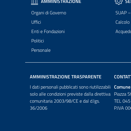
AMMINISTRAZIONE
SE
Organi di Governo
SUAP – 
Uffici
Calcolo
Enti e Fondazioni
Acqued
Politici
Personale
AMMINISTRAZIONE TRASPARENTE
CONTAT
I dati personali pubblicati sono riutilizzabili
Comune 
solo alle condizioni previste dalla direttiva
Piazza S
comunitaria 2003/98/CE e dal d.lgs.
TEL 045
36/2006
P.IVA 0