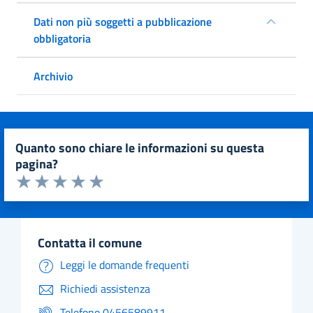
Dati non più soggetti a pubblicazione
obbligatoria
Archivio
quanto sono chiare le informazioni su questa
pagina?
Valuta da 1 a 5 stelle la pagina
Valuta 1 stelle su 5
Valuta 2 stelle su 5
Valuta 3 stelle su 5
Valuta 4 stelle su 5
Valuta 5 stelle su 5
contatta il comune
Leggi le domande frequenti
Richiedi assistenza
Telefono 0456589911