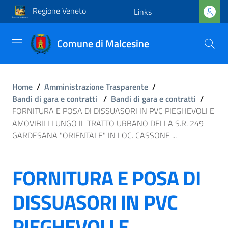
Regione Veneto
Links
Comune di Malcesine
Home
/
Amministrazione Trasparente
/
Bandi di gara e contratti
/
Bandi di gara e contratti
/
FORNITURA E POSA DI DISSUASORI IN PVC PIEGHEVOLI E
AMOVIBILI LUNGO IL TRATTO URBANO DELLA S.R. 249
GARDESANA "ORIENTALE" IN LOC. CASSONE ...
FORNITURA E POSA DI
DISSUASORI IN PVC
PIEGHEVOLI E