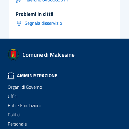
problemi in città
Segnala disservizio
Comune di Malcesine
AMMINISTRAZIONE
Organi di Governo
Uffici
Enti e Fondazioni
Politici
Personale