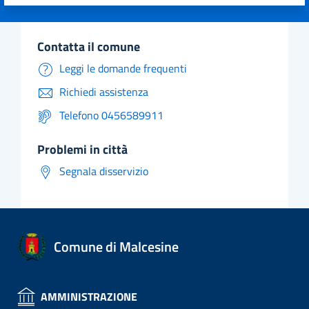
Valuta 1 stelle su 5
Valuta 2 stelle su 5
Valuta 3 stelle su 5
Valuta 4 stelle su 5
Valuta 5 stelle su 5
contatta il comune
Leggi le domande frequenti
Richiedi assistenza
Telefono 0456589911
problemi in città
Segnala disservizio
Comune di Malcesine
AMMINISTRAZIONE