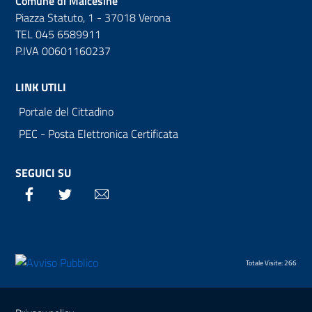
Comune di Malcesine
Piazza Statuto, 1 - 37018 Verona
TEL 045 6589911
P.IVA 00601160237
LINK UTILI
Portale del Cittadino
PEC - Posta Elettronica Certificata
SEGUICI SU
Facebook
Twitter
Email
Totale Visite: 266
Sezione Link Utili