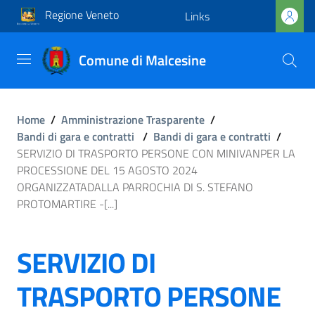
Regione Veneto
Links
Comune di Malcesine
Home
/
Amministrazione Trasparente
/
Bandi di gara e contratti
/
Bandi di gara e contratti
/
SERVIZIO DI TRASPORTO PERSONE CON MINIVANPER LA
PROCESSIONE DEL 15 AGOSTO 2024
ORGANIZZATADALLA PARROCHIA DI S. STEFANO
PROTOMARTIRE -[...]
SERVIZIO DI
TRASPORTO PERSONE