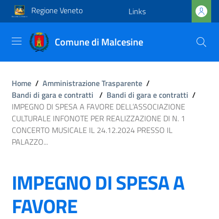
Regione Veneto
Links
Comune di Malcesine
Home
/
Amministrazione Trasparente
/
Bandi di gara e contratti
/
Bandi di gara e contratti
/
IMPEGNO DI SPESA A FAVORE DELL’ASSOCIAZIONE
CULTURALE INFONOTE PER REALIZZAZIONE DI N. 1
CONCERTO MUSICALE IL 24.12.2024 PRESSO IL
PALAZZO...
IMPEGNO DI SPESA A
FAVORE