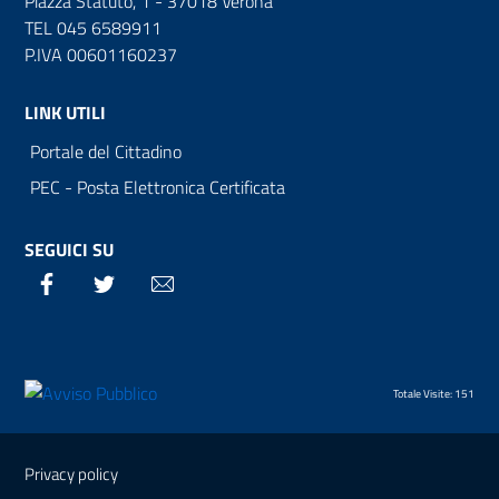
Piazza Statuto, 1 - 37018 Verona
TEL 045 6589911
P.IVA 00601160237
LINK UTILI
Portale del Cittadino
PEC - Posta Elettronica Certificata
SEGUICI SU
Facebook
Twitter
Email
Totale Visite: 151
Sezione Link Utili
Privacy policy