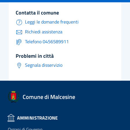
contatta il comune
Leggi le domande frequenti
Richiedi assistenza
Telefono 0456589911
problemi in città
Segnala disservizio
Comune di Malcesine
AMMINISTRAZIONE
Organi di Governo