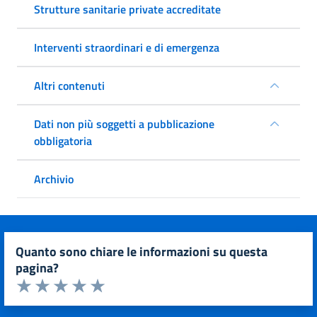
Strutture sanitarie private accreditate
Interventi straordinari e di emergenza
Altri contenuti
Dati non più soggetti a pubblicazione
obbligatoria
Archivio
quanto sono chiare le informazioni su questa
pagina?
Valuta da 1 a 5 stelle la pagina
Valuta 1 stelle su 5
Valuta 2 stelle su 5
Valuta 3 stelle su 5
Valuta 4 stelle su 5
Valuta 5 stelle su 5