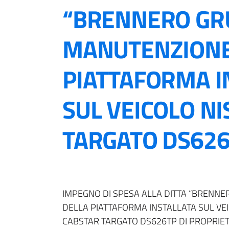
“BRENNERO GRU
MANUTENZIONE
PIATTAFORMA I
SUL VEICOLO N
TARGATO DS626T
IMPEGNO DI SPESA ALLA DITTA “BRENNE
DELLA PIATTAFORMA INSTALLATA SUL VE
CABSTAR TARGATO DS626TP DI PROPRIET