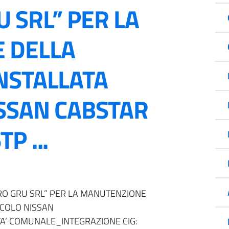
 SRL” PER LA
 DELLA
NSTALLATA
ISSAN CABSTAR
P ...
RO GRU SRL” PER LA MANUTENZIONE
ICOLO NISSAN
A’ COMUNALE_INTEGRAZIONE CIG: