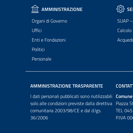
AMMINISTRAZIONE
SE
Organi di Governo
SUAP – 
Uffici
Calcolo
Enti e Fondazioni
Acqued
Politici
Personale
AMMINISTRAZIONE TRASPARENTE
CONTAT
I dati personali pubblicati sono riutilizzabili
Comune 
solo alle condizioni previste dalla direttiva
Piazza S
comunitaria 2003/98/CE e dal d.lgs.
TEL 045
36/2006
P.IVA 0