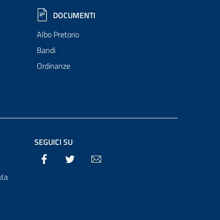
DOCUMENTI
Albo Pretorio
Bandi
Ordinanze
SEGUICI SU
Facebook
Twitter
Email
ata