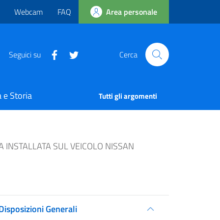
Webcam
FAQ
Area personale
Seguici su
Cerca
 e Storia
Tutti gli argomenti
 INSTALLATA SUL VEICOLO NISSAN
Disposizioni Generali