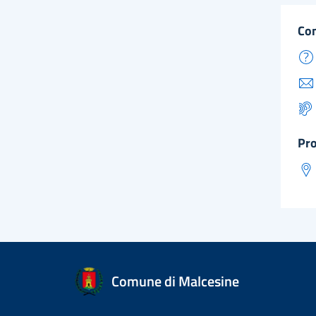
co
pr
Comune di Malcesine