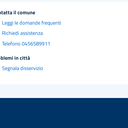
ntatta il comune
Leggi le domande frequenti
Richiedi assistenza
Telefono 0456589911
oblemi in città
Segnala disservizio