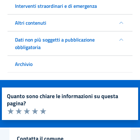
Interventi straordinari e di emergenza
Altri contenuti
Dati non più soggetti a pubblicazione
obbligatoria
Archivio
quanto sono chiare le informazioni su questa
pagina?
Valuta da 1 a 5 stelle la pagina
Valuta 1 stelle su 5
Valuta 2 stelle su 5
Valuta 3 stelle su 5
Valuta 4 stelle su 5
Valuta 5 stelle su 5
contatta il comune