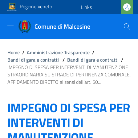
Regione Veneto
Links
Comune di Malcesine
Home
/
Amministrazione Trasparente
/
Bandi di gara e contratti
/
Bandi di gara e contratti
/
IMPEGNO DI SPESA PER INTERVENTI DI MANUTENZIONE
STRAORDINARIA SU STRADE DI PERTINENZA COMUNALE.
AFFIDAMENTO DIRETTO ai sensi dell’art. 50...
IMPEGNO DI SPESA PER
INTERVENTI DI
MANUTENZIONE