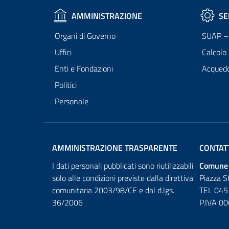
AMMINISTRAZIONE
SE
Organi di Governo
SUAP – 
Uffici
Calcolo
Enti e Fondazioni
Acqued
Politici
Personale
AMMINISTRAZIONE TRASPARENTE
CONTAT
I dati personali pubblicati sono riutilizzabili
Comune 
solo alle condizioni previste dalla direttiva
Piazza S
comunitaria 2003/98/CE e dal d.lgs.
TEL 045
36/2006
P.IVA 0