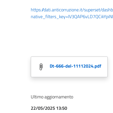
https://dati.anticorruzione.it/superset/dash
native_filters_key=IV3QAP6vLD7QCikY
dt-666-del-11112024.pdf
Ultimo aggiornamento
22/05/2025 13:50