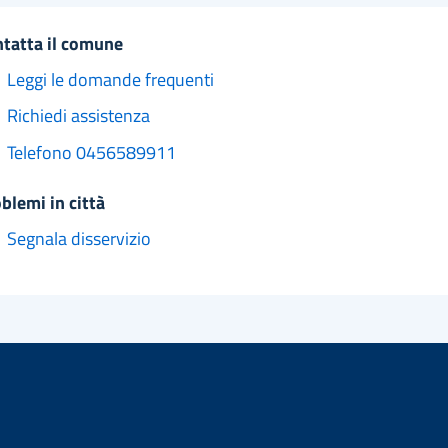
ntatta il comune
Leggi le domande frequenti
Richiedi assistenza
Telefono 0456589911
oblemi in città
Segnala disservizio