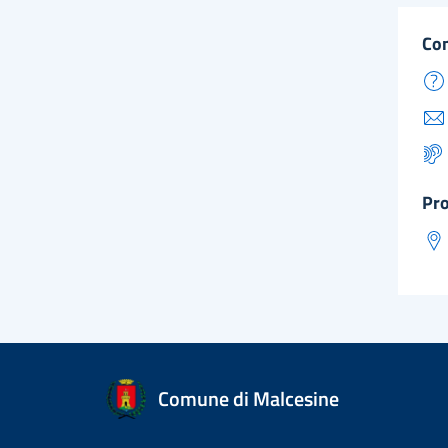
co
pr
Comune di Malcesine