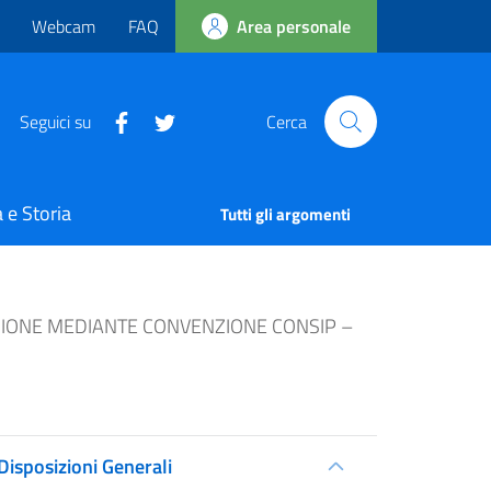
Webcam
FAQ
Area personale
Seguici su
Cerca
 e Storia
Tutti gli argomenti
ZIONE MEDIANTE CONVENZIONE CONSIP –
Disposizioni Generali