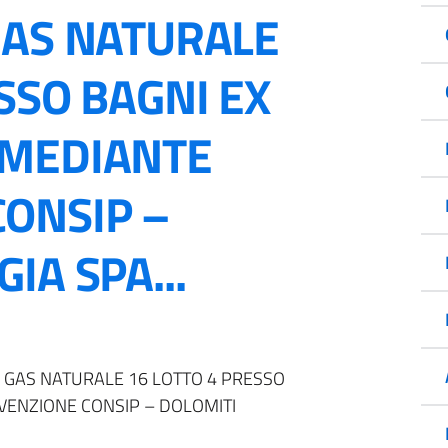
GAS NATURALE
SSO BAGNI EX
 MEDIANTE
ONSIP –
IA SPA...
I GAS NATURALE 16 LOTTO 4 PRESSO
VENZIONE CONSIP – DOLOMITI