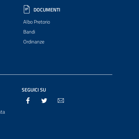
DOCUMENTI
Albo Pretorio
Bandi
Ordinanze
SEGUICI SU
Facebook
Twitter
Email
ata