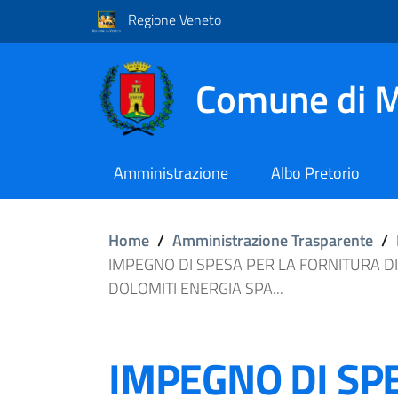
Regione Veneto
Comune di M
Amministrazione
Albo Pretorio
Home
/
Amministrazione Trasparente
/
IMPEGNO DI SPESA PER LA FORNITURA D
DOLOMITI ENERGIA SPA...
IMPEGNO DI SP