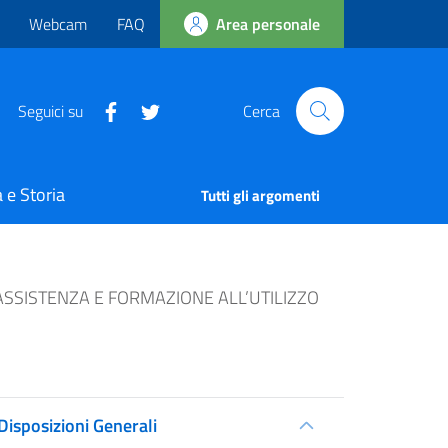
Webcam
FAQ
Area personale
Seguici su
Cerca
 e Storia
Tutti gli argomenti
 ASSISTENZA E FORMAZIONE ALL’UTILIZZO
Disposizioni Generali