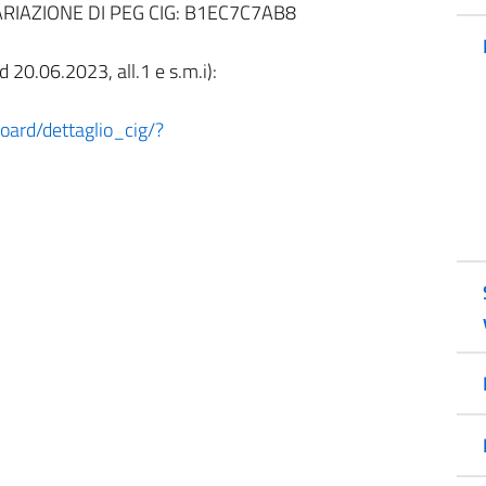
RIAZIONE DI PEG CIG: B1EC7C7AB8
 20.06.2023, all.1 e s.m.i):
board/dettaglio_cig/?