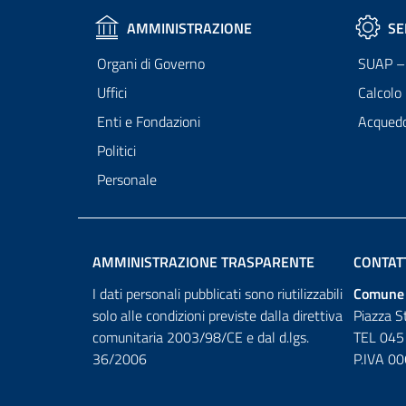
AMMINISTRAZIONE
SE
Organi di Governo
SUAP – 
Uffici
Calcolo
Enti e Fondazioni
Acqued
Politici
Personale
AMMINISTRAZIONE TRASPARENTE
CONTAT
I dati personali pubblicati sono riutilizzabili
Comune 
solo alle condizioni previste dalla direttiva
Piazza S
comunitaria 2003/98/CE e dal d.lgs.
TEL 045
36/2006
P.IVA 0