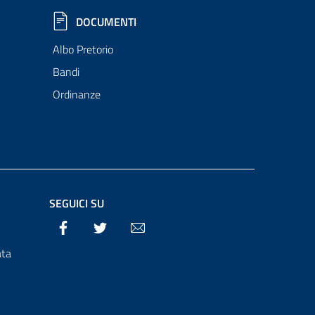
DOCUMENTI
Albo Pretorio
Bandi
Ordinanze
SEGUICI SU
Facebook
Twitter
Email
ata