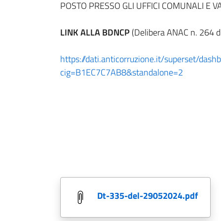
POSTO PRESSO GLI UFFICI COMUNALI E VA
LINK ALLA BDNCP
(Delibera ANAC n. 264 dd
https://dati.anticorruzione.it/superset/dash
cig=B1EC7C7AB8&standalone=2
dt-335-del-29052024.pdf