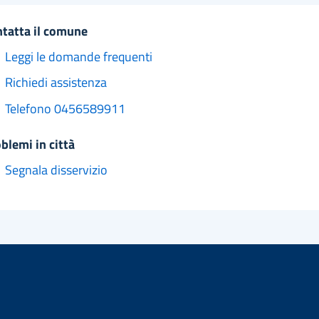
ntatta il comune
Leggi le domande frequenti
Richiedi assistenza
Telefono 0456589911
oblemi in città
Segnala disservizio