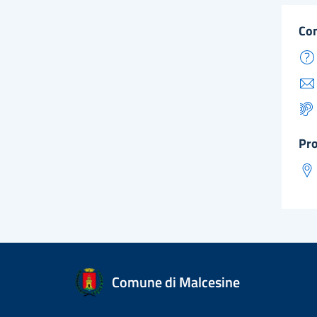
co
pr
Comune di Malcesine