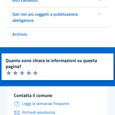
Altri contenuti
Dati non più soggetti a pubblicazione
obbligatoria
Archivio
quanto sono chiare le informazioni su questa
pagina?
Valuta da 1 a 5 stelle la pagina
Valuta 1 stelle su 5
Valuta 2 stelle su 5
Valuta 3 stelle su 5
Valuta 4 stelle su 5
Valuta 5 stelle su 5
contatta il comune
Leggi le domande frequenti
Richiedi assistenza