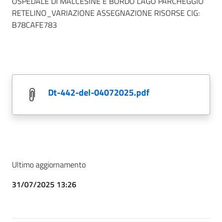
OSPEDALE DI MALCESINE E BORDO LAGO PARCHEGGIO
RETELINO_VARIAZIONE ASSEGNAZIONE RISORSE CIG:
B78CAFE783
dt-442-del-04072025.pdf
Ultimo aggiornamento
31/07/2025 13:26