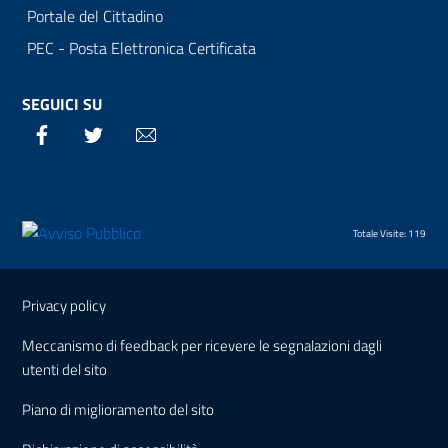
Portale del Cittadino
PEC - Posta Elettronica Certificata
SEGUICI SU
Facebook
Twitter
Email
Totale Visite: 119
Sezione Link Utili
Privacy policy
Meccanismo di feedback per ricevere le segnalazioni dagli
utenti del sito
Piano di miglioramento del sito