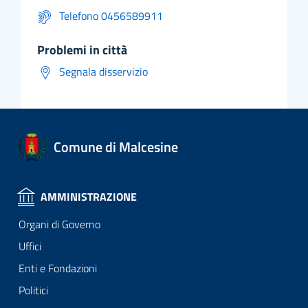
Telefono 0456589911
problemi in città
Segnala disservizio
Comune di Malcesine
AMMINISTRAZIONE
Organi di Governo
Uffici
Enti e Fondazioni
Politici