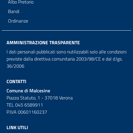
Albo Pretorio
Bandi
Ordinanze
AMMINISTRAZIONE TRASPARENTE
I dati personali pubblicati sono riutilizzabili solo alle condizioni
previste dalla direttiva comunitaria 2003/98/CE e dal d.lgs.
36/2006
CONTATTI
Comune di Malcesine
Piazza Statuto, 1 - 37018 Verona
TEL 045 6589911
P.IVA 00601160237
LINK UTILI