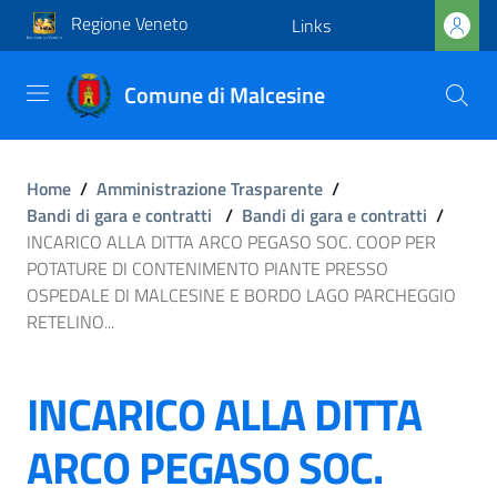
Regione Veneto
Links
Comune di Malcesine
Home
/
Amministrazione Trasparente
/
Bandi di gara e contratti
/
Bandi di gara e contratti
/
INCARICO ALLA DITTA ARCO PEGASO SOC. COOP PER
POTATURE DI CONTENIMENTO PIANTE PRESSO
OSPEDALE DI MALCESINE E BORDO LAGO PARCHEGGIO
RETELINO...
INCARICO ALLA DITTA
ARCO PEGASO SOC.