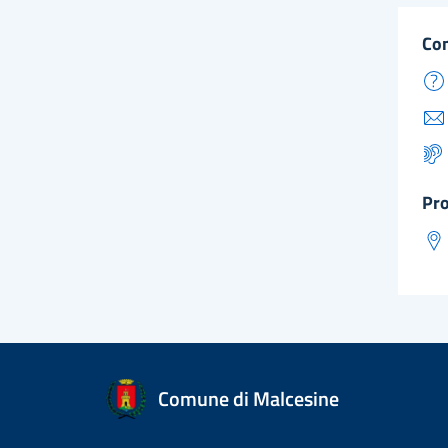
co
pr
Comune di Malcesine