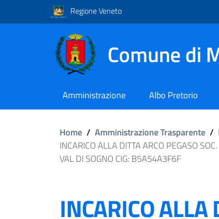
Regione Veneto
Comune di M
Amministrazione
Albo Pretorio
Home
/
Amministrazione Trasparente
/
INCARICO ALLA DITTA ARCO PEGASO SOC
VAL DI SOGNO CIG: B5A54A3F6F
INCARICO ALLA 