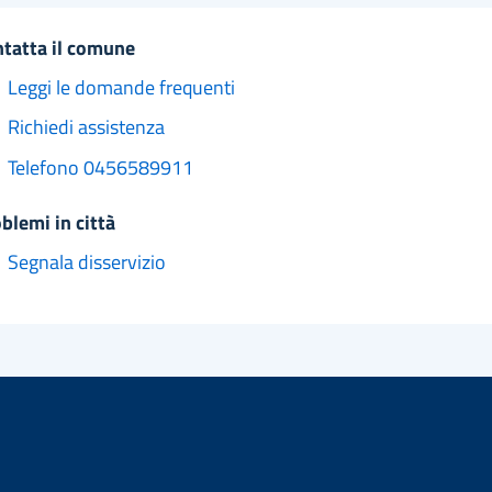
ntatta il comune
Leggi le domande frequenti
Richiedi assistenza
Telefono 0456589911
oblemi in città
Segnala disservizio