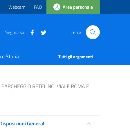
Webcam
FAQ
Area personale
Seguici su
Cerca
 e Storia
Tutti gli argomenti
 PARCHEGGIO RETELINO, VIALE ROMA E
Disposizioni Generali