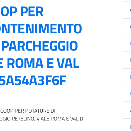
OOP PER
CONTENIMENTO
 PARCHEGGIO
E ROMA E VAL
B5A54A3F6F
 COOP PER POTATURE DI
IO RETELINO, VIALE ROMA E VAL DI