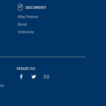
DOCUMENTI
Albo Pretorio
Bandi
Ordinanze
SEGUICI SU
Facebook
Twitter
Email
ata