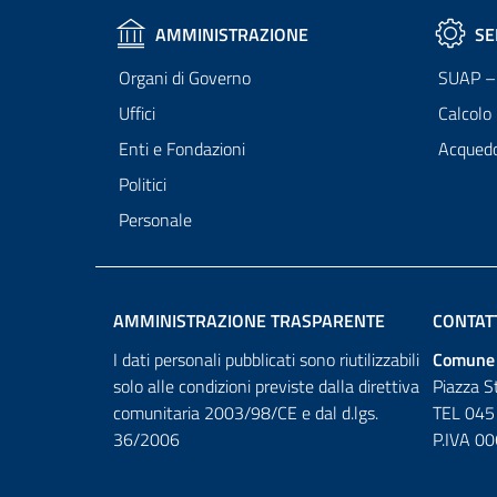
AMMINISTRAZIONE
SE
Organi di Governo
SUAP – 
Uffici
Calcolo
Enti e Fondazioni
Acqued
Politici
Personale
AMMINISTRAZIONE TRASPARENTE
CONTAT
I dati personali pubblicati sono riutilizzabili
Comune 
solo alle condizioni previste dalla direttiva
Piazza S
comunitaria 2003/98/CE e dal d.lgs.
TEL 045
36/2006
P.IVA 0