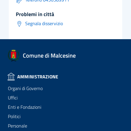
problemi in città
Segnala disservizio
Comune di Malcesine
AMMINISTRAZIONE
Organi di Governo
Uffici
Enti e Fondazioni
Politici
Personale