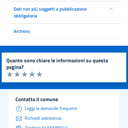
Dati non più soggetti a pubblicazione
obbligatoria
Archivio
quanto sono chiare le informazioni su questa
pagina?
Valuta da 1 a 5 stelle la pagina
Valuta 1 stelle su 5
Valuta 2 stelle su 5
Valuta 3 stelle su 5
Valuta 4 stelle su 5
Valuta 5 stelle su 5
contatta il comune
Leggi le domande frequenti
Richiedi assistenza
Telefono 0456589911