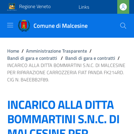
Regione Veneto
Links
Comune di Malcesine
Home
/
Amministrazione Trasparente
/
Bandi di gara e contratti
/
Bandi di gara e contratti
/
INCARICO ALLA DITTA BOMMARTINI S.N.C. DI MALCESINE
PER RIPARAZIONE CARROZZERIA FIAT PANDA FK214RD.
CIG N. B4EEBB2F89.
INCARICO ALLA DITTA
BOMMARTINI S.N.C. DI
MALCESINE PER