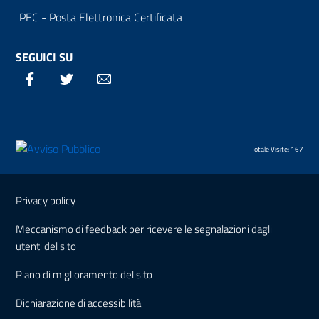
PEC - Posta Elettronica Certificata
SEGUICI SU
Facebook
Twitter
Email
Totale Visite: 167
Sezione Link Utili
Privacy policy
Meccanismo di feedback per ricevere le segnalazioni dagli
utenti del sito
Piano di miglioramento del sito
Dichiarazione di accessibilità