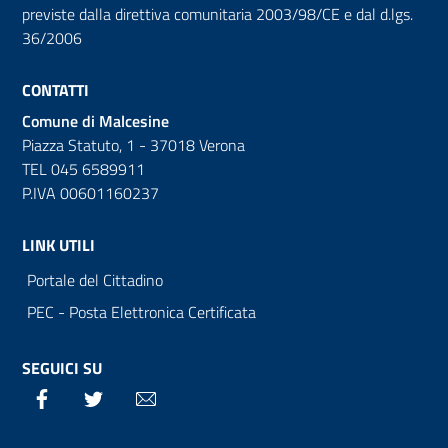
previste dalla direttiva comunitaria 2003/98/CE e dal d.lgs.
36/2006
CONTATTI
Comune di Malcesine
Piazza Statuto, 1 - 37018 Verona
TEL 045 6589911
P.IVA 00601160237
LINK UTILI
Portale del Cittadino
PEC - Posta Elettronica Certificata
SEGUICI SU
Facebook
Twitter
Email