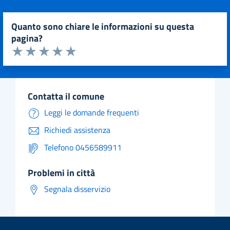
quanto sono chiare le informazioni su questa
pagina?
Valuta da 1 a 5 stelle la pagina
Valuta 1 stelle su 5
Valuta 2 stelle su 5
Valuta 3 stelle su 5
Valuta 4 stelle su 5
Valuta 5 stelle su 5
contatta il comune
Leggi le domande frequenti
Richiedi assistenza
Telefono 0456589911
problemi in città
Segnala disservizio