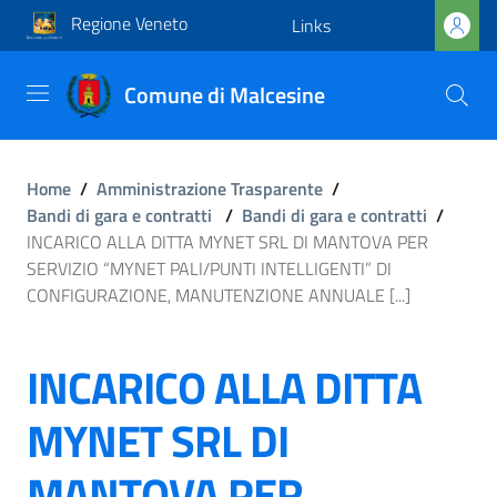
Regione Veneto
Links
Comune di Malcesine
Home
/
Amministrazione Trasparente
/
Bandi di gara e contratti
/
Bandi di gara e contratti
/
INCARICO ALLA DITTA MYNET SRL DI MANTOVA PER
SERVIZIO “MYNET PALI/PUNTI INTELLIGENTI” DI
CONFIGURAZIONE, MANUTENZIONE ANNUALE [...]
INCARICO ALLA DITTA
MYNET SRL DI
MANTOVA PER