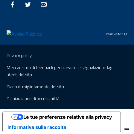
Facebook
Twitter
Email
Totale Visite: 141
Sezione Link Utili
Privacy policy
Meccanismo di feedback per ricevere le segnalazioni dagli
utenti del sito
Piano di miglioramento del sito
Dichiarazione di accessibilità
Le tue preferenze relative alla privacy
Informativa sulla raccolta