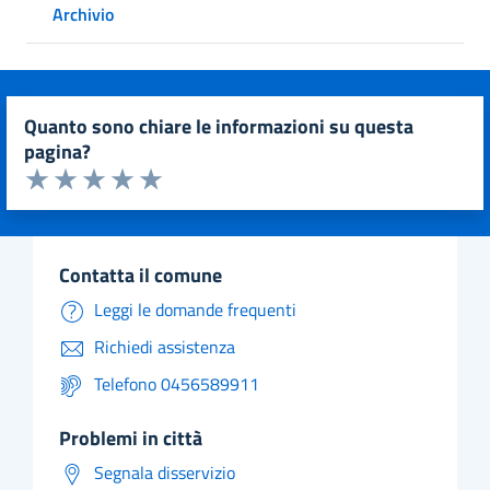
Archivio
quanto sono chiare le informazioni su questa
pagina?
Valuta da 1 a 5 stelle la pagina
Valuta 1 stelle su 5
Valuta 2 stelle su 5
Valuta 3 stelle su 5
Valuta 4 stelle su 5
Valuta 5 stelle su 5
contatta il comune
Leggi le domande frequenti
Richiedi assistenza
Telefono 0456589911
problemi in città
Segnala disservizio