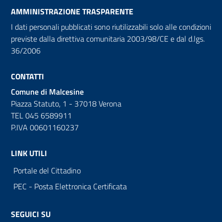
AMMINISTRAZIONE TRASPARENTE
I dati personali pubblicati sono riutilizzabili solo alle condizioni
previste dalla direttiva comunitaria 2003/98/CE e dal d.lgs.
36/2006
CONTATTI
Comune di Malcesine
Piazza Statuto, 1 - 37018 Verona
TEL 045 6589911
P.IVA 00601160237
LINK UTILI
Portale del Cittadino
PEC - Posta Elettronica Certificata
SEGUICI SU