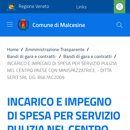
Regione Veneto
Links
Comune di Malcesine
Home
/
Amministrazione Trasparente
/
Bandi di gara e contratti
/
Bandi di gara e contratti
/
INCARICO E IMPEGNO DI SPESA PER SERVIZIO PULIZIA
NEL CENTRO PAESE CON MINISPAZZATRICE. - DITTA
SERIT SRL CIG: B667AC2D09
INCARICO E IMPEGNO
DI SPESA PER SERVIZIO
PULIZIA NEL CENTRO