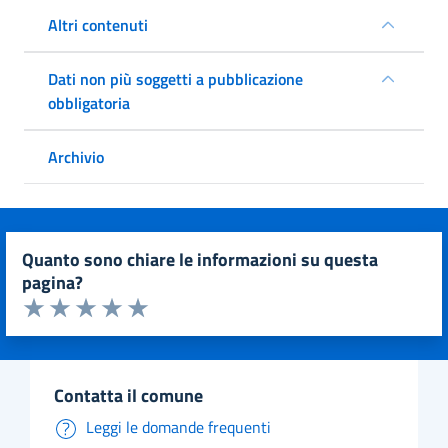
Altri contenuti
Dati non più soggetti a pubblicazione
obbligatoria
Archivio
quanto sono chiare le informazioni su questa
pagina?
Valuta da 1 a 5 stelle la pagina
Valuta 1 stelle su 5
Valuta 2 stelle su 5
Valuta 3 stelle su 5
Valuta 4 stelle su 5
Valuta 5 stelle su 5
contatta il comune
Leggi le domande frequenti