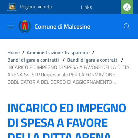
Regione Veneto
Links
Comune di Malcesine
Home
/
Amministrazione Trasparente
/
Bandi di gara e contratti
/
Bandi di gara e contratti
/
INCARICO ED IMPEGNO DI SPESA A FAVORE DELLA DITTA
ARENA Srl-STP Unipersonale PER LA FORMAZIONE
OBBLIGATORIA DEL CORSO DI AGGIORNAMENTO ...
INCARICO ED IMPEGNO
DI SPESA A FAVORE
DELLA DITTA ARENA