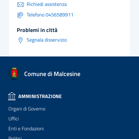
Richiedi assistenza
Telefono 0456589911
problemi in città
Segnala disservizio
Comune di Malcesine
AMMINISTRAZIONE
Organi di Governo
Uffici
Enti e Fondazioni
Politici