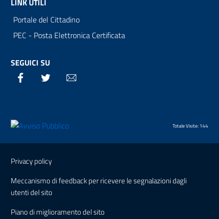
LINK UTILI
Portale del Cittadino
PEC - Posta Elettronica Certificata
SEGUICI SU
Facebook
Twitter
Email
Totale Visite: 144
Sezione Link Utili
Privacy policy
Meccanismo di feedback per ricevere le segnalazioni dagli
utenti del sito
Piano di miglioramento del sito