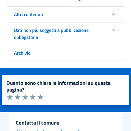
Altri contenuti
Dati non più soggetti a pubblicazione
obbligatoria
Archivio
quanto sono chiare le informazioni su questa
pagina?
Valuta da 1 a 5 stelle la pagina
Valuta 1 stelle su 5
Valuta 2 stelle su 5
Valuta 3 stelle su 5
Valuta 4 stelle su 5
Valuta 5 stelle su 5
contatta il comune