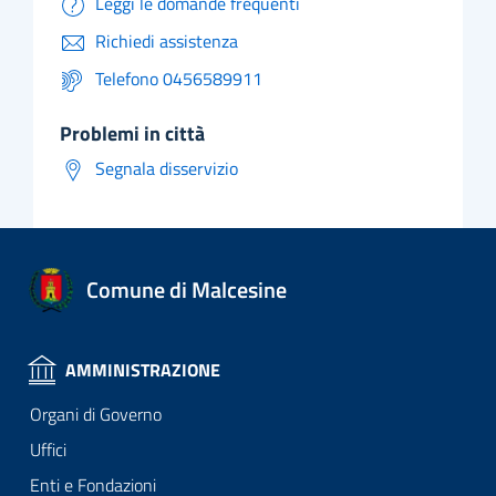
Leggi le domande frequenti
Richiedi assistenza
Telefono 0456589911
problemi in città
Segnala disservizio
Comune di Malcesine
AMMINISTRAZIONE
Organi di Governo
Uffici
Enti e Fondazioni