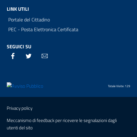
LINK UTILI
Portale del Cittadino
PEC - Posta Elettronica Certificata
SEGUICI SU
Facebook
Twitter
Email
Totale Visite: 129
Sezione Link Utili
Privacy policy
Meccanismo di feedback per ricevere le segnalazioni dagli
utenti del sito