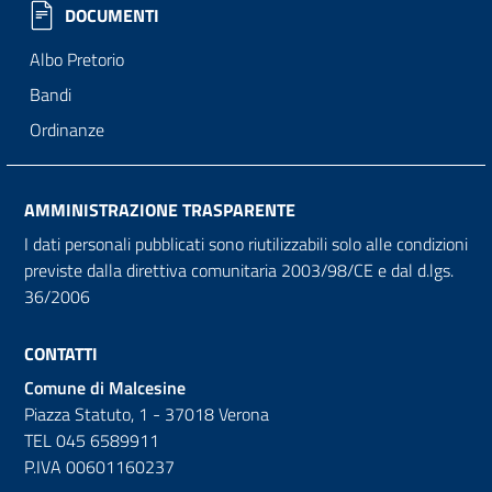
DOCUMENTI
Albo Pretorio
Bandi
Ordinanze
AMMINISTRAZIONE TRASPARENTE
I dati personali pubblicati sono riutilizzabili solo alle condizioni
previste dalla direttiva comunitaria 2003/98/CE e dal d.lgs.
36/2006
CONTATTI
Comune di Malcesine
Piazza Statuto, 1 - 37018 Verona
TEL 045 6589911
P.IVA 00601160237