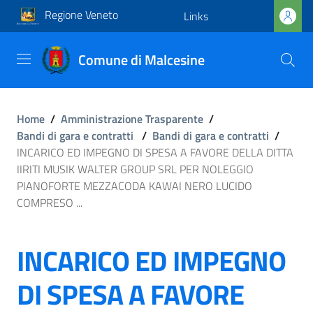
Regione Veneto
Links
Comune di Malcesine
Home
/
Amministrazione Trasparente
/
Bandi di gara e contratti
/
Bandi di gara e contratti
/
INCARICO ED IMPEGNO DI SPESA A FAVORE DELLA DITTA
IIRITI MUSIK WALTER GROUP SRL PER NOLEGGIO
PIANOFORTE MEZZACODA KAWAI NERO LUCIDO
COMPRESO ...
INCARICO ED IMPEGNO
DI SPESA A FAVORE