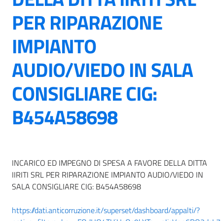
PER RIPARAZIONE
IMPIANTO
AUDIO/VIEDO IN SALA
CONSIGLIARE CIG:
B454A58698
INCARICO ED IMPEGNO DI SPESA A FAVORE DELLA DITTA
IIRITI SRL PER RIPARAZIONE IMPIANTO AUDIO/VIEDO IN
SALA CONSIGLIARE CIG: B454A58698
https://dati.anticorruzione.it/superset/dashboard/appalti/?