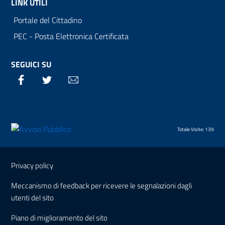
LINK UTILI
Portale del Cittadino
PEC - Posta Elettronica Certificata
SEGUICI SU
Facebook
Twitter
Email
Totale Visite: 139
Sezione Link Utili
Privacy policy
Meccanismo di feedback per ricevere le segnalazioni dagli
utenti del sito
Piano di miglioramento del sito