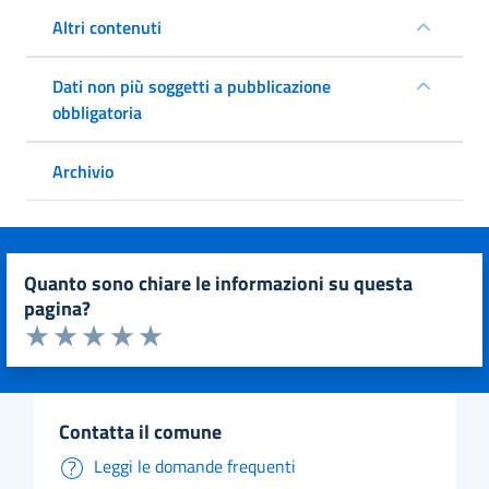
Altri contenuti
Dati non più soggetti a pubblicazione
obbligatoria
Archivio
quanto sono chiare le informazioni su questa
pagina?
Valuta da 1 a 5 stelle la pagina
Valuta 1 stelle su 5
Valuta 2 stelle su 5
Valuta 3 stelle su 5
Valuta 4 stelle su 5
Valuta 5 stelle su 5
contatta il comune
Leggi le domande frequenti