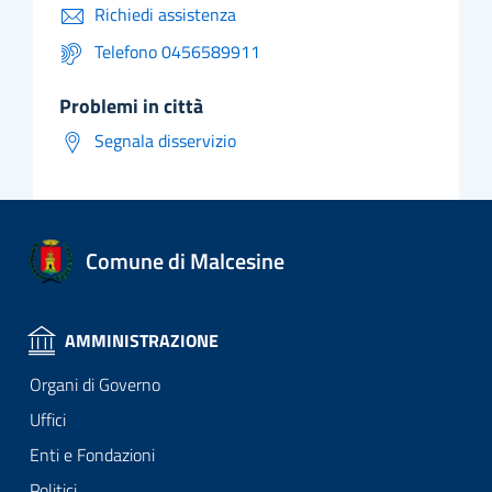
Richiedi assistenza
Telefono 0456589911
problemi in città
Segnala disservizio
Comune di Malcesine
AMMINISTRAZIONE
Organi di Governo
Uffici
Enti e Fondazioni
Politici