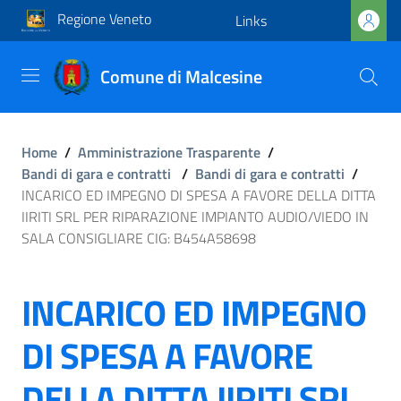
Regione Veneto
Links
Comune di Malcesine
Home
/
Amministrazione Trasparente
/
Bandi di gara e contratti
/
Bandi di gara e contratti
/
INCARICO ED IMPEGNO DI SPESA A FAVORE DELLA DITTA
IIRITI SRL PER RIPARAZIONE IMPIANTO AUDIO/VIEDO IN
SALA CONSIGLIARE CIG: B454A58698
INCARICO ED IMPEGNO
DI SPESA A FAVORE
DELLA DITTA IIRITI SRL