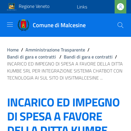
Regione Veneto
Links
Comune di Malcesine
Home
/
Amministrazione Trasparente
/
Bandi di gara e contratti
/
Bandi di gara e contratti
/
INCARICO ED IMPEGNO DI SPESA A FAVORE DELLA DITTA
KUMBE SRL PER INTEGRAZIONE SISTEMA CHATBOT CON
TECNOLOGIA AI SUL SITO DI VISITMALCESINE ...
INCARICO ED IMPEGNO
DI SPESA A FAVORE
DELLA DITTA KUMBE