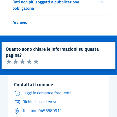
Dati non più soggetti a pubblicazione
obbligatoria
Archivio
quanto sono chiare le informazioni su questa
pagina?
Valuta da 1 a 5 stelle la pagina
Valuta 1 stelle su 5
Valuta 2 stelle su 5
Valuta 3 stelle su 5
Valuta 4 stelle su 5
Valuta 5 stelle su 5
contatta il comune
Leggi le domande frequenti
Richiedi assistenza
Telefono 0456589911