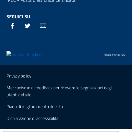
PEC - Posta Elettronica Certificata
SEGUICI SU
Facebook
Twitter
Email
Totale Visite: 109
Sezione Link Utili
Privacy policy
Meccanismo di feedback per ricevere le segnalazioni dagli
utenti del sito
Piano di miglioramento del sito
Dichiarazione di accessibilità