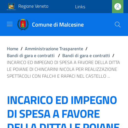
Regione Veneto
Links
Comune di Malcesine
Home
/
Amministrazione Trasparente
/
Bandi di gara e contratti
/
Bandi di gara e contratti
/
INCARICO ED IMPEGNO DI SPESA A FAVORE DELLA DITTA
LE POIANE DI CHINCARINI NICOLA PER REALIZZAZIONE
SPETTACOLI CON FALCHI E RAPACI NEL CASTELLO ...
INCARICO ED IMPEGNO
DI SPESA A FAVORE
DELLA DITTA LE POIANE