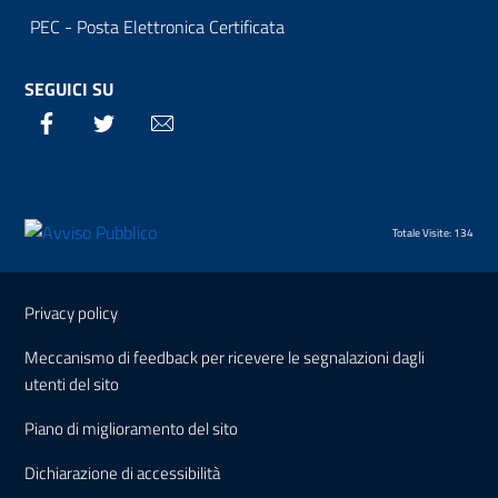
PEC - Posta Elettronica Certificata
SEGUICI SU
Facebook
Twitter
Email
Totale Visite: 134
Sezione Link Utili
Privacy policy
Meccanismo di feedback per ricevere le segnalazioni dagli
utenti del sito
Piano di miglioramento del sito
Dichiarazione di accessibilità