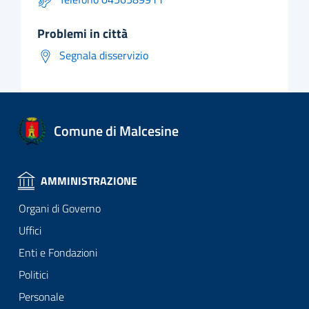
problemi in città
Segnala disservizio
Comune di Malcesine
AMMINISTRAZIONE
Organi di Governo
Uffici
Enti e Fondazioni
Politici
Personale