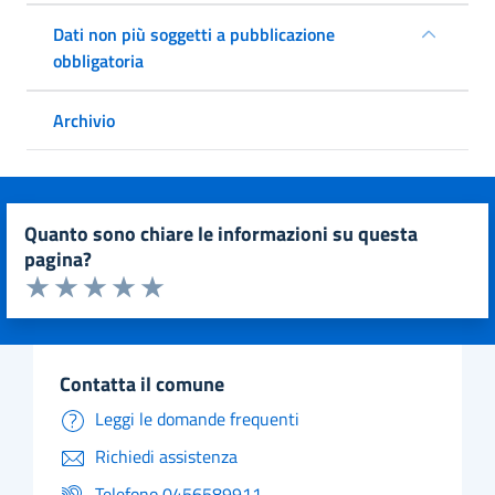
Dati non più soggetti a pubblicazione
obbligatoria
Archivio
quanto sono chiare le informazioni su questa
pagina?
Valuta da 1 a 5 stelle la pagina
Valuta 1 stelle su 5
Valuta 2 stelle su 5
Valuta 3 stelle su 5
Valuta 4 stelle su 5
Valuta 5 stelle su 5
contatta il comune
Leggi le domande frequenti
Richiedi assistenza
Telefono 0456589911